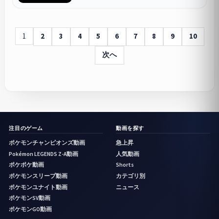
1
2
3
4
5
6
7
8
9
10
次へ
注目のゲーム
動画を探す
ポケモンチャンピオンズ動画
急上昇
Pokémon LEGENDS Z-A動画
人気動画
ポケポケ動画
Shorts
ポケモンスリープ動画
カテゴリ別
ポケモンユナイト動画
ニュース
ポケモンSV動画
ポケモンGO動画