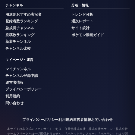
チャンネル
分析・情報
用途別おすすめ実況者
トレンド分析
登録者数ランキング
週次レポート
急成長チャンネル
サイト統計
投稿数ランキング
ポケモン動画ガイド
新着チャンネル
チャンネル比較
マイページ・運営
マイチャンネル
チャンネル登録申請
運営者情報
プライバシーポリシー
利用規約
問い合わせ
プライバシーポリシー
利用規約
運営者情報
お問い合わせ
本サイトは非公式のファンサイトであり、任天堂株式会社・株式会社ポケモン・株式会社
ゲームフリークとは一切関係ありません。「ポケットモンスター」「ポケモン」および関