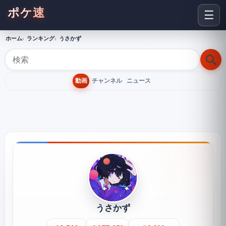
ポケ速
☰
ホーム
ランキング
うさかず
動画
チャンネル
ニュース
うさかず