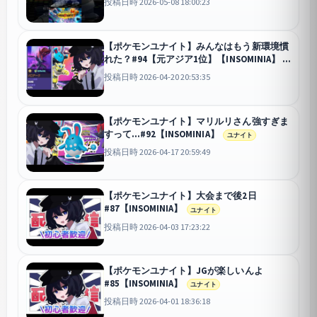
投稿日時 2026-05-08 18:00:23
【ポケモンユナイト】みんなはもう新環境慣
れた？#94【元アジア1位】【INSOMINIA】
ユナイト
投稿日時 2026-04-20 20:53:35
【ポケモンユナイト】マリルリさん強すぎま
すって…#92【INSOMINIA】
ユナイト
投稿日時 2026-04-17 20:59:49
【ポケモンユナイト】大会まで後2日
#87【INSOMINIA】
ユナイト
投稿日時 2026-04-03 17:23:22
【ポケモンユナイト】JGが楽しいんよ
#85【INSOMINIA】
ユナイト
投稿日時 2026-04-01 18:36:18