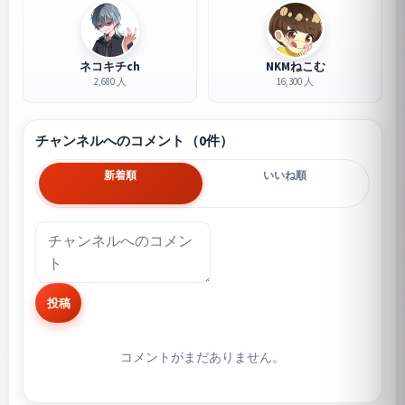
ネコキチch
NKMねこむ
2,680 人
16,300 人
チャンネルへのコメント（0件）
新着順
いいね順
投稿
コメントがまだありません。