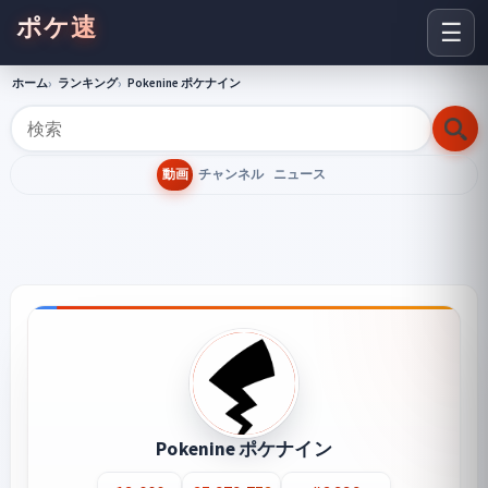
ポケ速
☰
ホーム
ランキング
Pokenine ポケナイン
動画
チャンネル
ニュース
Pokenine ポケナイン