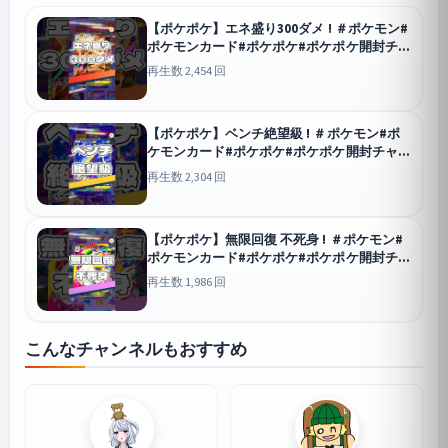
【ポケポケ】エネ盛り300ダメ ! ＃ポケモン#
ポケモンカード#ポケポケ#ポケポケ開封チャ
レンジ
再生数 2,454 回
#pokemon#pokemontiktok#pokemoncards
ポケポケ
【ポケポケ】ベンチ絶望級 ! ＃ポケモン#ポ
ケモンカード#ポケポケ#ポケポケ開封チャレ
ンジ
再生数 2,304 回
#pokemon#pokemontiktok#pokemoncards
ポケポケ
【ポケポケ】無限回復 不死身 ! ＃ポケモン#
ポケモンカード#ポケポケ#ポケポケ開封チャ
レンジ
再生数 1,986 回
#pokemon#pokemontiktok#pokemoncards
ポケポケ
こんなチャンネルもおすすめ