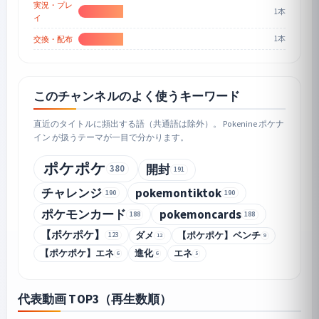
実況・プレ
1本
イ
1本
交換・配布
このチャンネルのよく使うキーワード
直近のタイトルに頻出する語（共通語は除外）。 Pokenine ポケナ
イン が扱うテーマが一目で分かります。
ポケポケ
開封
380
191
チャレンジ
pokemontiktok
190
190
ポケモンカード
pokemoncards
188
188
【ポケポケ】
ダメ
【ポケポケ】ベンチ
123
12
9
【ポケポケ】エネ
進化
エネ
6
6
5
代表動画 TOP3（再生数順）