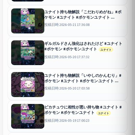
ユナイト持ち物解説「こだわりめがね」#ポ
ケモン #ユナイト #ポケモンユナイト
ユナイト
投稿日時 2026-05-21 17:36:08
ギルガルドさん強化はされたけど #ユナイト
#ポケモン #ポケモンユナイト
ユナイト
投稿日時 2026-05-20 17:37:32
ユナイト持ち物解説「いやしのかんむり」#
ポケモン #ユナイト #ポケモンユナイト
ユナイト
投稿日時 2026-05-20 17:03:58
ピカチュウに相性が悪い持ち物 #ユナイト #
ポケモン #ポケモンユナイト
ユナイト
投稿日時 2026-05-19 17:00:23