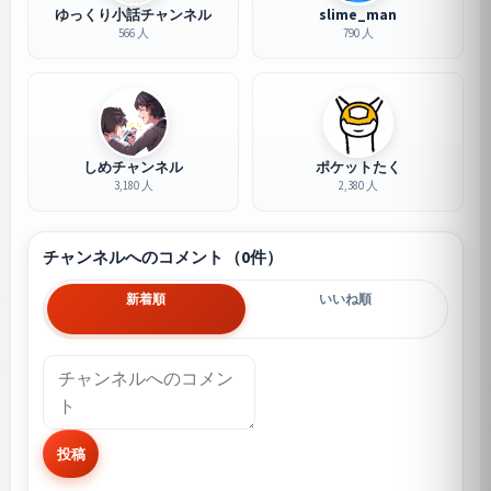
ゆっくり小話チャンネル
slime_man
566 人
790 人
しめチャンネル
ポケットたく
3,180 人
2,380 人
チャンネルへのコメント（0件）
新着順
いいね順
投稿