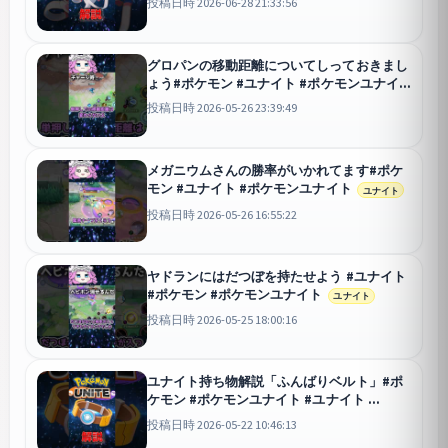
投稿日時 2026-06-28 21:33:56
グロパンの移動距離についてしっておきまし
ょう#ポケモン #ユナイト #ポケモンユナイ
ト
ユナイト
投稿日時 2026-05-26 23:39:49
メガニウムさんの勝率がいかれてます#ポケ
モン #ユナイト #ポケモンユナイト
ユナイト
投稿日時 2026-05-26 16:55:22
ヤドランにはだつぼを持たせよう #ユナイト
#ポケモン #ポケモンユナイト
ユナイト
投稿日時 2026-05-25 18:00:16
ユナイト持ち物解説「ふんばりベルト」#ポ
ケモン #ポケモンユナイト #ユナイト
ユナイト
投稿日時 2026-05-22 10:46:13