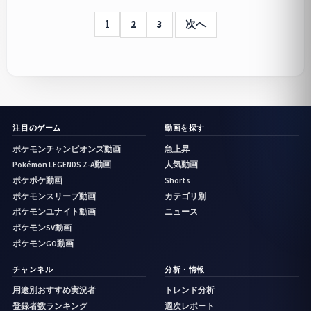
1
2
3
次へ
注目のゲーム
動画を探す
ポケモンチャンピオンズ動画
急上昇
Pokémon LEGENDS Z-A動画
人気動画
ポケポケ動画
Shorts
ポケモンスリープ動画
カテゴリ別
ポケモンユナイト動画
ニュース
ポケモンSV動画
ポケモンGO動画
チャンネル
分析・情報
用途別おすすめ実況者
トレンド分析
登録者数ランキング
週次レポート