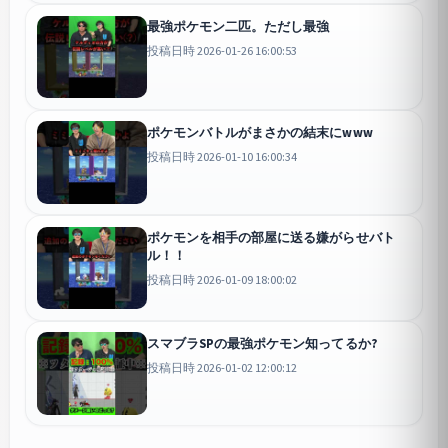
最強ポケモン二匹。ただし最強
投稿日時 2026-01-26 16:00:53
ポケモンバトルがまさかの結末にwww
投稿日時 2026-01-10 16:00:34
ポケモンを相手の部屋に送る嫌がらせバト
ル！！
投稿日時 2026-01-09 18:00:02
スマブラSPの最強ポケモン知ってるか?
投稿日時 2026-01-02 12:00:12