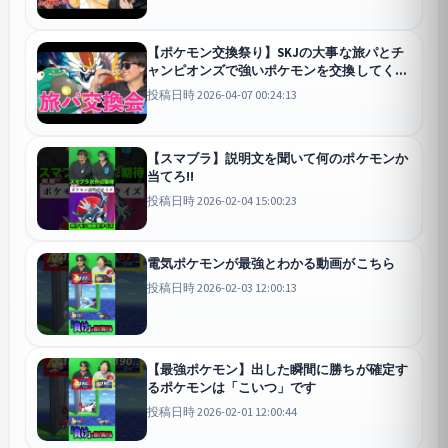
【ポケモン交換祭り】SKJの大事な旅パとチ
ャンピオンズで強いポケモンを交換してく
れ！！！
投稿日時 2026-04-07 00:24:13
【スマブラ】説明文を聞いて何のポケモンか
当てろ!!
投稿日時 2026-02-04 15:00:23
電気ポケモンが最強とわかる動画がこちら
投稿日時 2026-02-03 12:00:13
【最強ポケモン】出した瞬間に勝ちが確定す
るポケモンは「こいつ」です
投稿日時 2026-02-01 12:00:44