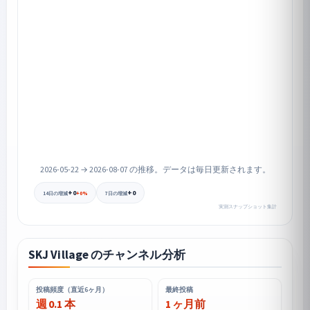
2026-05-22 → 2026-08-07 の推移。データは毎日更新されます。
+0
+0
+0%
14日の増減
7日の増減
実測スナップショット集計
SKJ Village のチャンネル分析
投稿頻度（直近6ヶ月）
最終投稿
週 0.1 本
1 ヶ月前