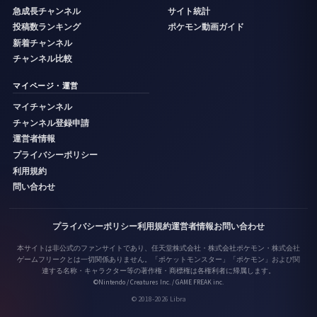
急成長チャンネル
サイト統計
投稿数ランキング
ポケモン動画ガイド
新着チャンネル
チャンネル比較
マイページ・運営
マイチャンネル
チャンネル登録申請
運営者情報
プライバシーポリシー
利用規約
問い合わせ
プライバシーポリシー
利用規約
運営者情報
お問い合わせ
本サイトは非公式のファンサイトであり、任天堂株式会社・株式会社ポケモン・株式会社
ゲームフリークとは一切関係ありません。「ポケットモンスター」「ポケモン」および関
連する名称・キャラクター等の著作権・商標権は各権利者に帰属します。
©Nintendo / Creatures Inc. / GAME FREAK inc.
© 2018-2026 Libra