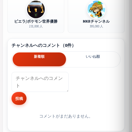
ビエラ/ポケモン世界優勝
MKRチャンネル
231,000 人
395,000 人
チャンネルへのコメント（0件）
新着順
いいね順
投稿
コメントがまだありません。