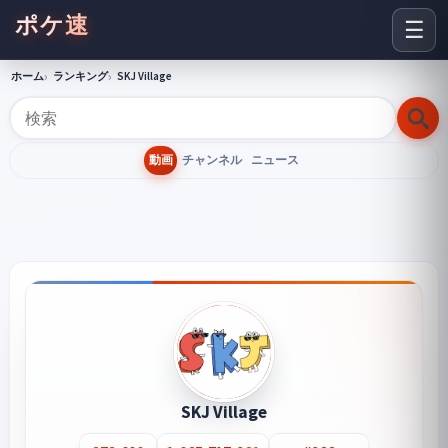
ポケ速
☰
ホーム
ランキング
SKJ Village
動画
チャンネル
ニュース
SKJ Village