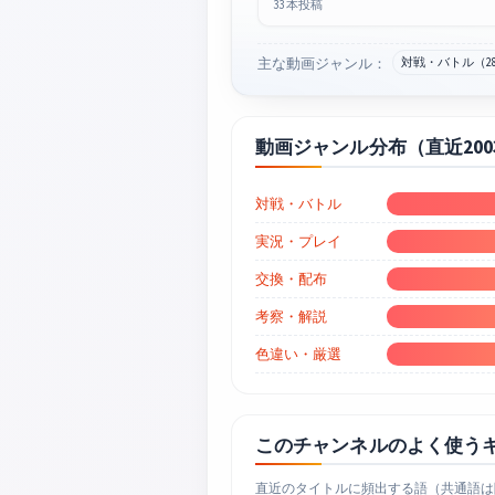
33 本投稿
主な動画ジャンル：
対戦・バトル（2
動画ジャンル分布（直近20
対戦・バトル
実況・プレイ
交換・配布
考察・解説
色違い・厳選
このチャンネルのよく使う
直近のタイトルに頻出する語（共通語は