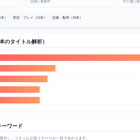
活発に更新中
ポケ速に収
8本）
実況・プレイ（11本）
交換・配布（10本）
0本のタイトル解析）
キーワード
除外）。うさごんが扱うテーマが一目で分かります。