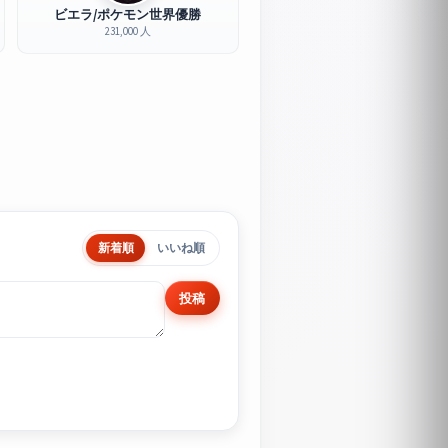
ビエラ/ポケモン世界優勝
231,000 人
新着順
いいね順
投稿