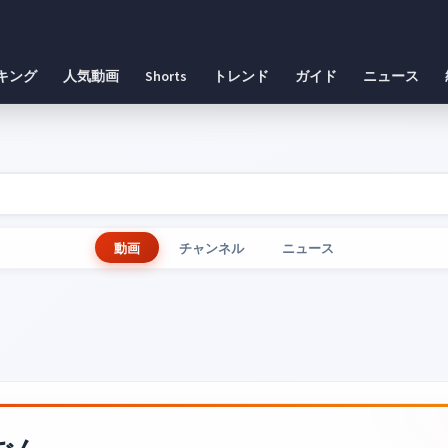
キング
人気動画
Shorts
トレンド
ガイド
ニュース
動画
チャンネル
ニュース