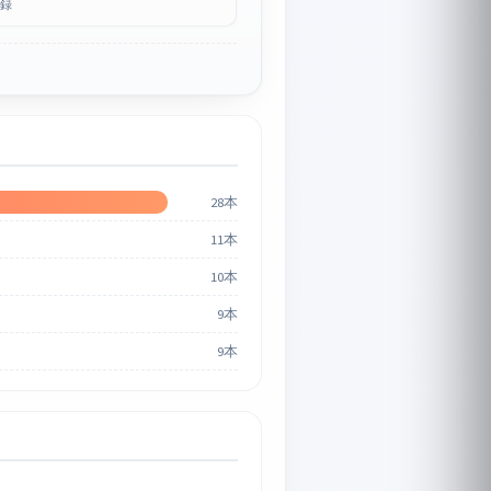
録
28本
11本
10本
9本
9本