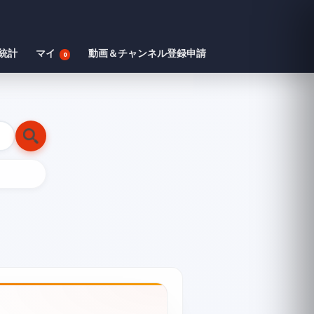
統計
マイ
動画＆チャンネル登録申請
0