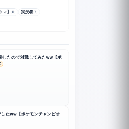
クマ】
実況者
8
7
勝したので対戦してみたww【ポ
ズ
でしたww【ポケモンチャンピオ