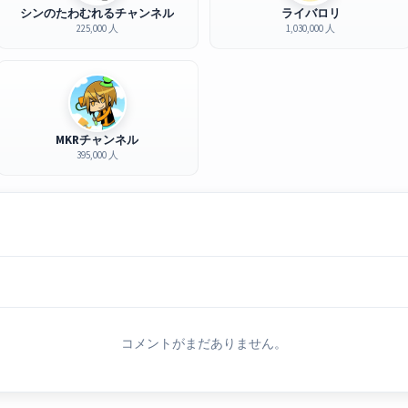
シンのたわむれるチャンネル
ライバロリ
225,000 人
1,030,000 人
MKRチャンネル
395,000 人
コメントがまだありません。