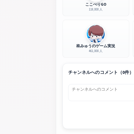
ここぺりGO
118,000 人
柊みゅうのゲーム実況
461,000 人
チャンネルへのコメント（0件）