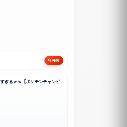
🔍 検索
白すぎるｗｗ【ポケモンチャンピ