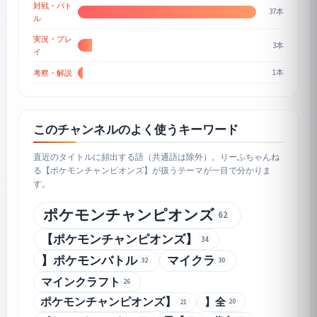
対戦・バト
37本
ル
実況・プレ
3本
イ
1本
考察・解説
このチャンネルのよく使うキーワード
直近のタイトルに頻出する語（共通語は除外）。りーふちゃんね
る【ポケモンチャンピオンズ】が扱うテーマが一目で分かりま
す。
ポケモンチャンピオンズ
62
【ポケモンチャンピオンズ】
34
】ポケモンバトル
マイクラ
32
30
マインクラフト
26
ポケモンチャンピオンズ】
】全
21
20