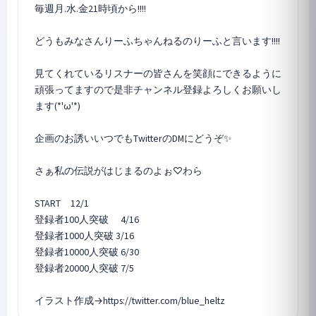
毎週月.水.金21時頃から!!!!
どうもみなさんりーふちゃんねるのりーふと言います!!!!
見てくれているリスナーの皆さんを笑顔にできるように
頑張ってますので是非チャンネル登録よろしくお願いし
ます(*'ω'*)
企画のお誘いいつでもTwitterのDMにどうぞ✨
さぁ私の伝説がはじまるのよぉ♡わら
START 12/1
登録者100人突破 4/16
登録者1000人突破 3/16
登録者10000人突破 6/30
登録者20000人突破 7/5