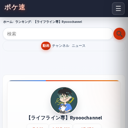
ポケ速
☰
ホーム
ランキング
【ライフライン専】Ryooochannel
動画
チャンネル
ニュース
【ライフライン専】Ryooochannel