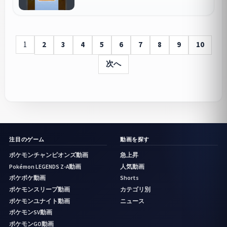
1
2
3
4
5
6
7
8
9
10
次へ
注目のゲーム
動画を探す
ポケモンチャンピオンズ動画
急上昇
Pokémon LEGENDS Z-A動画
人気動画
ポケポケ動画
Shorts
ポケモンスリープ動画
カテゴリ別
ポケモンユナイト動画
ニュース
ポケモンSV動画
ポケモンGO動画