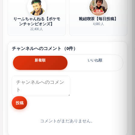
りーふちゃんねる【ポケモ
靴紐喫茶【毎日投稿】
ンチャンピオンズ】
4,680 人
22,400 人
チャンネルへのコメント（0件）
新着順
いいね順
投稿
コメントがまだありません。