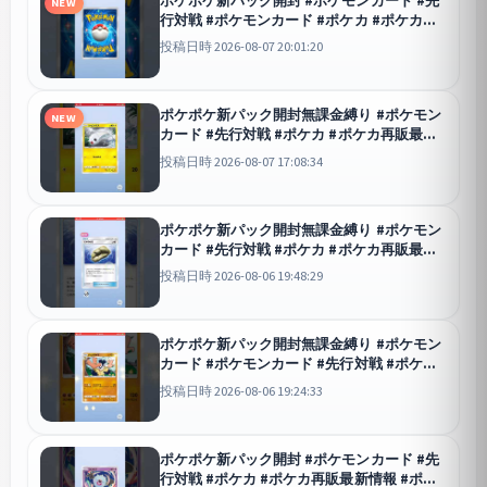
NEW
行対戦 #ポケモンカード #ポケカ #ポケカ再
販最新情報 #ポケモン #おれポケ #pokemon
投稿日時 2026-08-07 20:01:20
#ランクリーグ #pokemoncards
ポケポケ
ポケポケ新パック開封無課金縛り #ポケモン
NEW
カード #先行対戦 #ポケカ #ポケカ再販最新
情報 #ポケモン #おれポケ #pokemon #ラン
投稿日時 2026-08-07 17:08:34
クリーグ #pokemoncards
ポケポケ
ポケポケ新パック開封無課金縛り #ポケモン
カード #先行対戦 #ポケカ #ポケカ再販最新
情報 #ポケモン #おれポケ #pokemon #ラン
投稿日時 2026-08-06 19:48:29
クリーグ #pokemoncards
ポケポケ
ポケポケ新パック開封無課金縛り #ポケモン
カード #ポケモンカード #先行対戦 #ポケカ
#ポケカ再販最新情報 #ポケカ再販最新情報
投稿日時 2026-08-06 19:24:33
#ポケモン
ポケポケ
ポケポケ新パック開封 #ポケモンカード #先
行対戦 #ポケカ #ポケカ再販最新情報 #ポケ