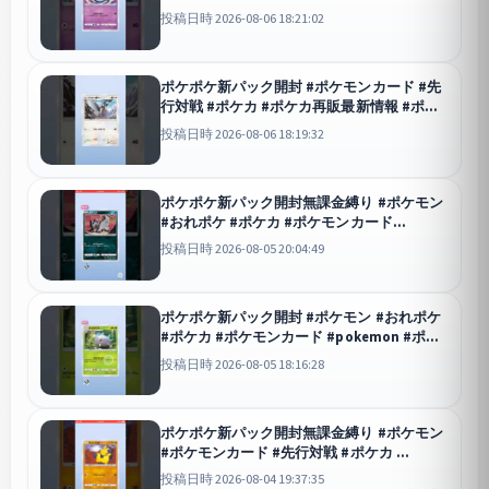
モン #おれポケ #pokemon #ランクリーグ
投稿日時 2026-08-06 18:21:02
#pokemoncards
ポケポケ
ポケポケ新パック開封 #ポケモンカード #先
行対戦 #ポケカ #ポケカ再販最新情報 #ポケ
モン #おれポケ #pokemon #ランクリーグ
投稿日時 2026-08-06 18:19:32
#pokemoncards
ポケポケ
ポケポケ新パック開封無課金縛り #ポケモン
#おれポケ #ポケカ #ポケモンカード
#pokemon #ポケモンsv #ポケポケ #ポケポ
投稿日時 2026-08-05 20:04:49
ケ開封チャレンジ #先行対戦 #ポケカ再販最
新情報
ポケポケ
ポケポケ新パック開封 #ポケモン #おれポケ
#ポケカ #ポケモンカード #pokemon #ポケ
モンsv #ポケポケ #ポケポケ開封チャレンジ
投稿日時 2026-08-05 18:16:28
#先行対戦
ポケポケ
ポケポケ新パック開封無課金縛り #ポケモン
#ポケモンカード #先行対戦 #ポケカ
ポケポケ
投稿日時 2026-08-04 19:37:35