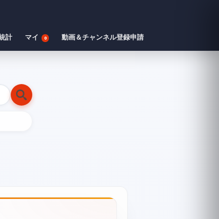
統計
マイ
動画＆チャンネル登録申請
0