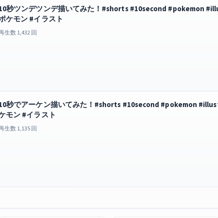
10秒ツンデツンデ描いてみた！#shorts #10second #pokemon #illustrat
ポケモン #イラスト
再生数 1,432 回
10秒でアーケン描いてみた！#shorts #10second #pokemon #illustrato
ケモン #イラスト
再生数 1,135 回