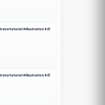
rtutorial #illustration #ポ
rtutorial #illustration #ポ