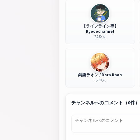
【ライフライン専】
Ryooochannel
7,230 人
銅鑼ラオン / Dora Raon
1,210 人
チャンネルへのコメント（0件）