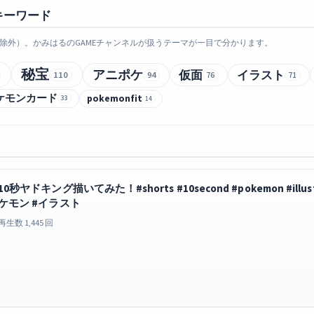
キーワード
除外）。かみはるのGAMEチャンネルが扱うテーマが一目で分かります。
秘宝
アニポケ
仮面
イラスト
110
94
76
71
ケモンカード
pokemonfit
33
14
10秒ヤドキング描いてみた！#shorts #10second #pokemon #illustrato
ケモン #イラスト
再生数 1,445 回