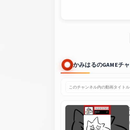
かみはるのGAMEチャ