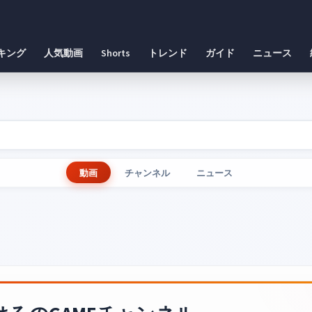
キング
人気動画
Shorts
トレンド
ガイド
ニュース
動画
チャンネル
ニュース