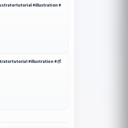
ortutorial #illustration #
rtutorial #illustration #ポ