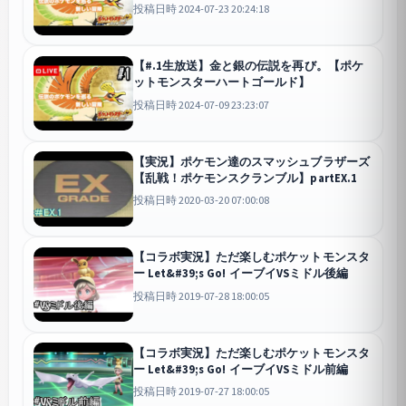
ド】
投稿日時 2024-07-23 20:24:18
【#.1生放送】金と銀の伝説を再び。【ポケ
ットモンスターハートゴールド】
投稿日時 2024-07-09 23:23:07
【実況】ポケモン達のスマッシュブラザーズ
【乱戦！ポケモンスクランブル】partEX.1
投稿日時 2020-03-20 07:00:08
【コラボ実況】ただ楽しむポケットモンスタ
ー Let&#39;s Go! イーブイVSミドル後編
投稿日時 2019-07-28 18:00:05
【コラボ実況】ただ楽しむポケットモンスタ
ー Let&#39;s Go! イーブイVSミドル前編
投稿日時 2019-07-27 18:00:05