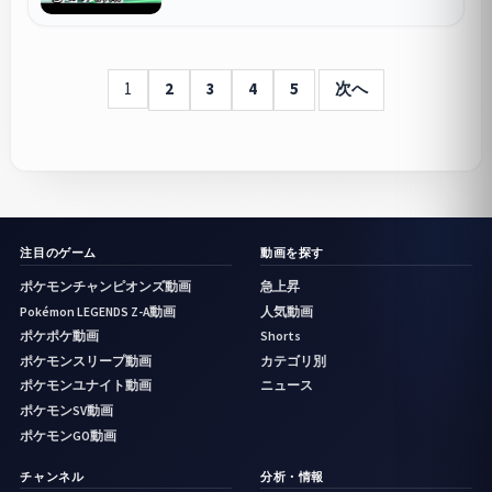
1
2
3
4
5
次へ
注目のゲーム
動画を探す
ポケモンチャンピオンズ動画
急上昇
Pokémon LEGENDS Z-A動画
人気動画
ポケポケ動画
Shorts
ポケモンスリープ動画
カテゴリ別
ポケモンユナイト動画
ニュース
ポケモンSV動画
ポケモンGO動画
チャンネル
分析・情報