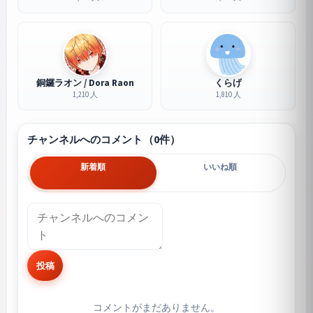
銅鑼ラオン / Dora Raon
くらげ
1,210 人
1,810 人
チャンネルへのコメント（0件）
新着順
いいね順
投稿
コメントがまだありません。