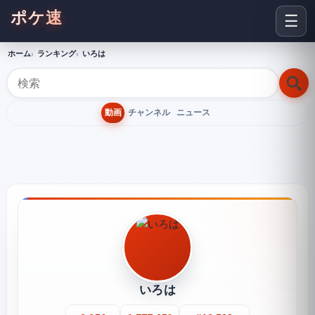
ポケ速
☰
ホーム
ランキング
いろは
動画
チャンネル
ニュース
いろは