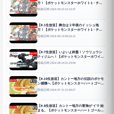
方！【ポケットモンスターホワイト2・チャ
レンジモード】
投稿日時 2024-09-20 13:25:57
【#.1生放送】舞台は２年後のイッシュ地
方！【ポケットモンスターホワイト2・チャ
レンジモード】
投稿日時 2024-09-10 00:26:12
【#.7生放送】いよいよ終盤！ソウリュウシ
ティジムへ！【ポケットモンスターホワイ
ト】
投稿日時 2024-08-24 01:29:04
【#.10生放送】カントー地方の伝説のポケモ
ン捕獲へ【ポケットモンスターハートゴール
ド】
投稿日時 2024-07-31 23:00:37
【#.8生放送】カントー地方の冒険が イマ 始
まる。【ポケットモンスターハートゴール