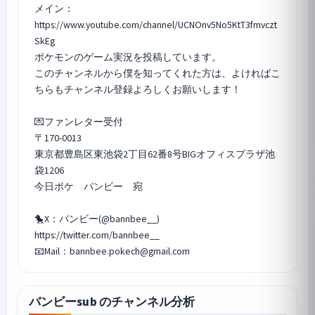
メイン：
https://www.youtube.com/channel/UCNOnv5No5KtT3fmvczt
SkEg
ポケモンのゲーム実況を投稿しています。
このチャンネルから僕を知ってくれた方は、よければこ
ちらもチャンネル登録よろしくお願いします！
💌ファンレター受付
〒170-0013
東京都豊島区東池袋2丁目62番8号BIGオフィスプラザ池
袋1206
今日ポケ バンビー 宛
🐤X：バンビー(@bannbee__)
https://twitter.com/bannbee__
バンビーsub のチャンネル分析