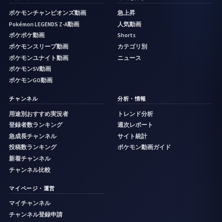
ポケモンチャンピオンズ動画
急上昇
Pokémon LEGENDS Z-A動画
人気動画
ポケポケ動画
Shorts
ポケモンスリープ動画
カテゴリ別
ポケモンユナイト動画
ニュース
ポケモンSV動画
ポケモンGO動画
チャンネル
分析・情報
用途別おすすめ実況者
トレンド分析
登録者数ランキング
週次レポート
急成長チャンネル
サイト統計
投稿数ランキング
ポケモン動画ガイド
新着チャンネル
チャンネル比較
マイページ・運営
マイチャンネル
チャンネル登録申請