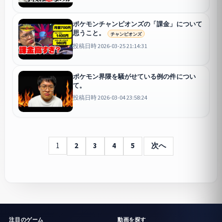
ポケモンチャンピオンズの「課金」について
思うこと。
チャンピオンズ
投稿日時 2026-03-25 21:14:31
ポケモン界隈を騒がせている例の件につい
て。
投稿日時 2026-03-04 23:58:24
1
2
3
4
5
次へ
注目のゲーム
動画を探す