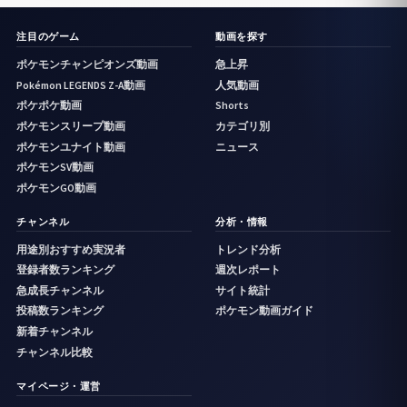
注目のゲーム
動画を探す
ポケモンチャンピオンズ動画
急上昇
Pokémon LEGENDS Z-A動画
人気動画
ポケポケ動画
Shorts
ポケモンスリープ動画
カテゴリ別
ポケモンユナイト動画
ニュース
ポケモンSV動画
ポケモンGO動画
チャンネル
分析・情報
用途別おすすめ実況者
トレンド分析
登録者数ランキング
週次レポート
急成長チャンネル
サイト統計
投稿数ランキング
ポケモン動画ガイド
新着チャンネル
チャンネル比較
マイページ・運営