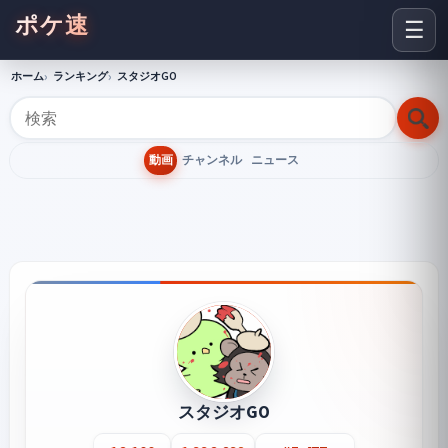
ポケ速
☰
ホーム
ランキング
スタジオGO
動画
チャンネル
ニュース
スタジオGO