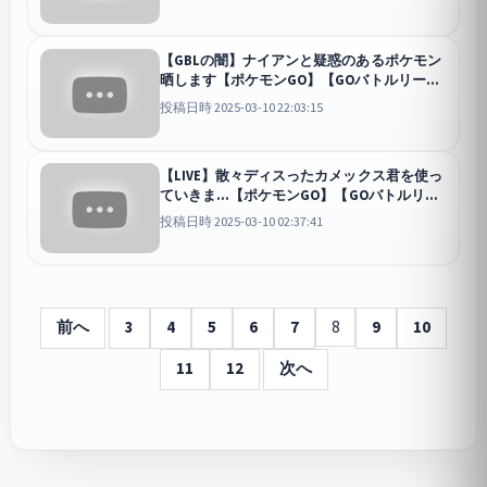
【GBLの闇】ナイアンと疑惑のあるポケモン
晒します【ポケモンGO】【GOバトルリー
グ】【スーパーリーグ】
GO
投稿日時 2025-03-10 22:03:15
【LIVE】散々ディスったカメックス君を使っ
ていきま...【ポケモンGO】【GOバトルリー
グ】【スーパーリーグ】
GO
投稿日時 2025-03-10 02:37:41
前へ
3
4
5
6
7
8
9
10
11
12
次へ