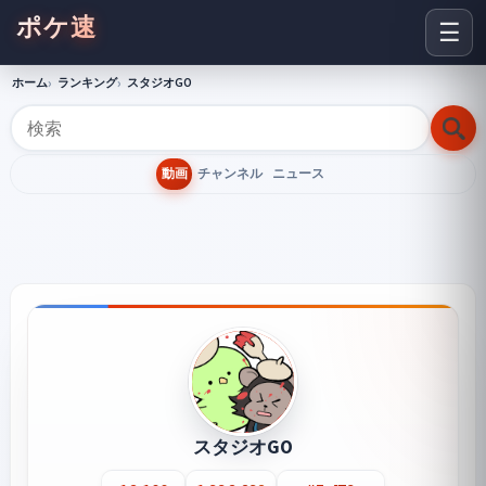
ポケ速
☰
ホーム
ランキング
スタジオGO
動画
チャンネル
ニュース
スタジオGO