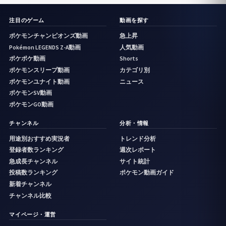
注目のゲーム
動画を探す
ポケモンチャンピオンズ動画
急上昇
Pokémon LEGENDS Z-A動画
人気動画
ポケポケ動画
Shorts
ポケモンスリープ動画
カテゴリ別
ポケモンユナイト動画
ニュース
ポケモンSV動画
ポケモンGO動画
チャンネル
分析・情報
用途別おすすめ実況者
トレンド分析
登録者数ランキング
週次レポート
急成長チャンネル
サイト統計
投稿数ランキング
ポケモン動画ガイド
新着チャンネル
チャンネル比較
マイページ・運営