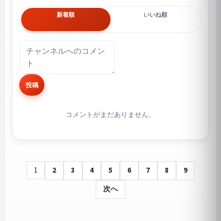
新着順
いいね順
投稿
コメントがまだありません。
1
2
3
4
5
6
7
8
9
次へ