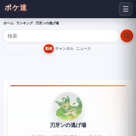
ポケ速
☰
ホーム
ランキング
刃牙ンの逃げ場
動画
チャンネル
ニュース
刃牙ンの逃げ場