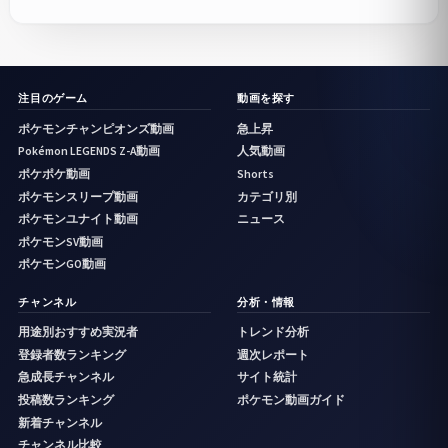
注目のゲーム
動画を探す
ポケモンチャンピオンズ動画
急上昇
Pokémon LEGENDS Z-A動画
人気動画
ポケポケ動画
Shorts
ポケモンスリープ動画
カテゴリ別
ポケモンユナイト動画
ニュース
ポケモンSV動画
ポケモンGO動画
チャンネル
分析・情報
用途別おすすめ実況者
トレンド分析
登録者数ランキング
週次レポート
急成長チャンネル
サイト統計
投稿数ランキング
ポケモン動画ガイド
新着チャンネル
チャンネル比較