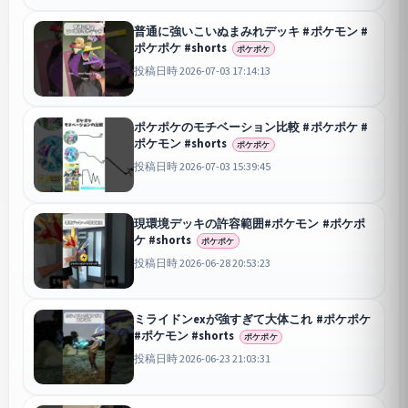
普通に強いこいぬまみれデッキ #ポケモン #
ポケポケ #shorts
ポケポケ
投稿日時 2026-07-03 17:14:13
ポケポケのモチベーション比較 #ポケポケ #
ポケモン #shorts
ポケポケ
投稿日時 2026-07-03 15:39:45
現環境デッキの許容範囲#ポケモン #ポケポ
ケ #shorts
ポケポケ
投稿日時 2026-06-28 20:53:23
ミライドンexが強すぎて大体これ #ポケポケ
#ポケモン #shorts
ポケポケ
投稿日時 2026-06-23 21:03:31