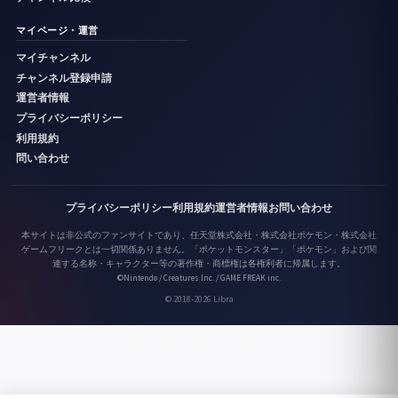
マイページ・運営
マイチャンネル
チャンネル登録申請
運営者情報
プライバシーポリシー
利用規約
問い合わせ
プライバシーポリシー
利用規約
運営者情報
お問い合わせ
本サイトは非公式のファンサイトであり、任天堂株式会社・株式会社ポケモン・株式会社
ゲームフリークとは一切関係ありません。「ポケットモンスター」「ポケモン」および関
連する名称・キャラクター等の著作権・商標権は各権利者に帰属します。
©Nintendo / Creatures Inc. / GAME FREAK inc.
© 2018-2026 Libra