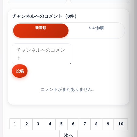
チャンネルへのコメント（0件）
新着順
いいね順
投稿
コメントがまだありません。
1
2
3
4
5
6
7
8
9
10
次へ