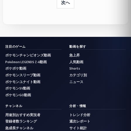
次へ
注目のゲーム
動画を探す
ポケモンチャンピオンズ動画
急上昇
Pokémon LEGENDS Z-A動画
人気動画
ポケポケ動画
Shorts
ポケモンスリープ動画
カテゴリ別
ポケモンユナイト動画
ニュース
ポケモンSV動画
ポケモンGO動画
チャンネル
分析・情報
用途別おすすめ実況者
トレンド分析
登録者数ランキング
週次レポート
急成長チャンネル
サイト統計