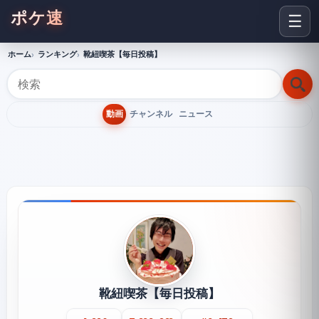
ポケ速
☰
ホーム
ランキング
靴紐喫茶【毎日投稿】
動画
チャンネル
ニュース
靴紐喫茶【毎日投稿】