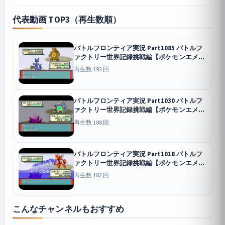
代表動画 TOP3（再生数順）
バトルフロンティア実況 Part1085 バトルフ
ァクトリー世界記録挑戦編【ポケモンエメラ
ルド】
再生数 193 回
バトルフロンティア実況 Part1030 バトルフ
ァクトリー世界記録挑戦編【ポケモンエメラ
ルド】
再生数 188 回
バトルフロンティア実況 Part1018 バトルフ
ァクトリー世界記録挑戦編【ポケモンエメラ
ルド】
再生数 182 回
こんなチャンネルもおすすめ