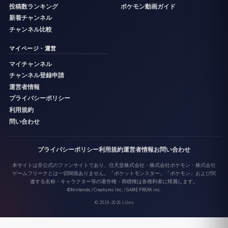
投稿数ランキング
ポケモン動画ガイド
新着チャンネル
チャンネル比較
マイページ・運営
マイチャンネル
チャンネル登録申請
運営者情報
プライバシーポリシー
利用規約
問い合わせ
プライバシーポリシー
利用規約
運営者情報
お問い合わせ
本サイトは非公式のファンサイトであり、任天堂株式会社・株式会社ポケモン・株式会社
ゲームフリークとは一切関係ありません。「ポケットモンスター」「ポケモン」および関
連する名称・キャラクター等の著作権・商標権は各権利者に帰属します。
©Nintendo / Creatures Inc. / GAME FREAK inc.
© 2018-2026 Libra