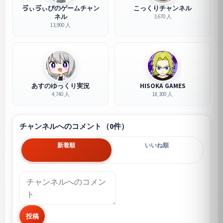
ゔぃゔぃぴのゲームチャン
こっくりチャンネル
ネル
3,670 人
13,900 人
あすのゆっくり実況
HISOKA GAMES
4,740 人
18,300 人
チャンネルへのコメント（0件）
新着順
いいね順
投稿