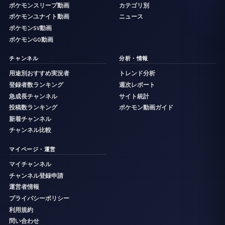
ポケモンスリープ動画
カテゴリ別
ポケモンユナイト動画
ニュース
ポケモンSV動画
ポケモンGO動画
チャンネル
分析・情報
用途別おすすめ実況者
トレンド分析
登録者数ランキング
週次レポート
急成長チャンネル
サイト統計
投稿数ランキング
ポケモン動画ガイド
新着チャンネル
チャンネル比較
マイページ・運営
マイチャンネル
チャンネル登録申請
運営者情報
プライバシーポリシー
利用規約
問い合わせ