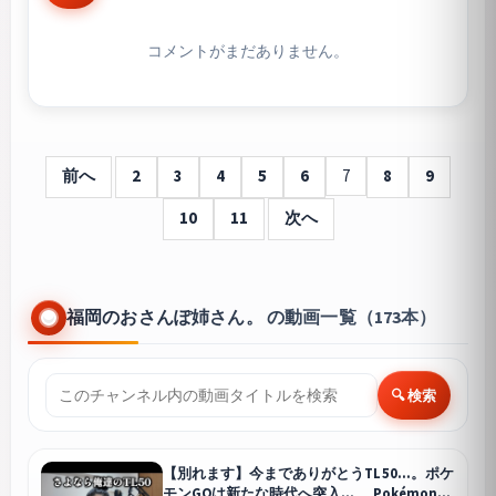
コメントがまだありません。
前へ
2
3
4
5
6
7
8
9
10
11
次へ
福岡のおさんぽ姉さん。 の動画一覧（173本）
🔍 検索
【別れます】今までありがとうTL50…。ポケ
モンGOは新たな時代へ突入…。 Pokémon