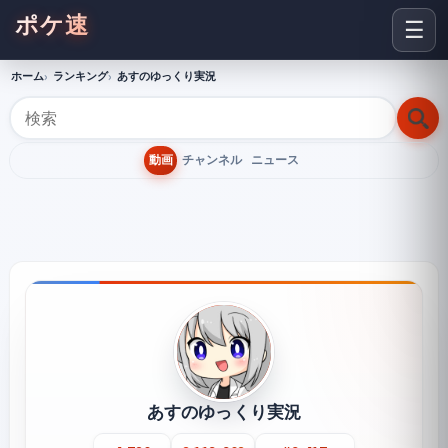
ポケ速
☰
ホーム
ランキング
あすのゆっくり実況
動画
チャンネル
ニュース
あすのゆっくり実況