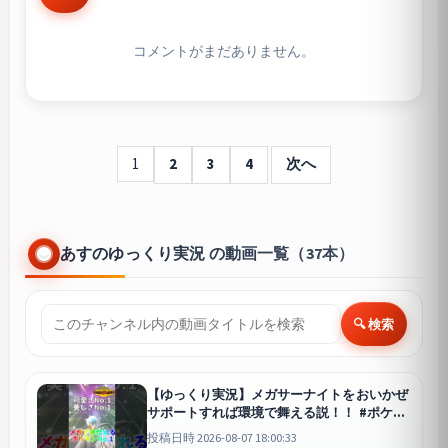
コメントがまだありません。
1
2
3
4
次へ
あすのゆっくり実況 の動画一覧（37本）
🔍 検索
【ゆっくり実況】メガサーナイトをおいかぜ
サポートすれば環境で舞える説！！ #ポケモ
ンチャンピオンズ #ポケモン #ゆっくり実況
投稿日時 2026-08-07 18:00:33