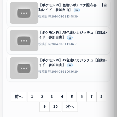
【ポケモンSV】色違いポチエナ配布会 【自
動レイド 参加自由】
SV
投稿日時 2024-08-31 13:48:39
【ポケモンSV】A5色違いカジッチュ【自動レ
イド 参加自由】
SV
投稿日時 2024-08-31 13:46:53
【ポケモンSV】A5色違いカジッチュ【自動レ
イド 参加自由】
SV
投稿日時 2024-08-31 06:36:29
前へ
1
2
3
4
5
6
7
8
9
10
次へ