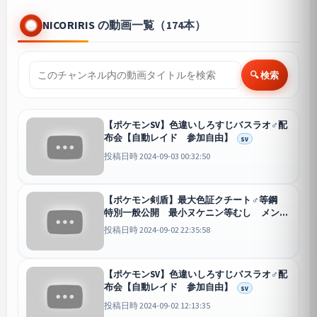
NICORIRIS の動画一覧（174本）
🔍 検索
【ポケモンSV】色違いしろすじバスラオ♂配
布会【自動レイド 参加自由】
SV
投稿日時 2024-09-03 00:32:50
【ポケモン剣盾】最大色証クチート♂等鋼
特別一般公開 最小ヌケニン等むし メンバ
ー限定 最大S0ジュラルドン・カイリュー
投稿日時 2024-09-02 22:35:58
他希望により変動
剣盾
【ポケモンSV】色違いしろすじバスラオ♂配
布会【自動レイド 参加自由】
SV
投稿日時 2024-09-02 12:13:35