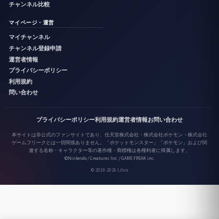
チャンネル比較
マイページ・運営
マイチャンネル
チャンネル登録申請
運営者情報
プライバシーポリシー
利用規約
問い合わせ
プライバシーポリシー
利用規約
運営者情報
お問い合わせ
本サイトは非公式のファンサイトであり、任天堂株式会社・株式会社ポケモン・株式会社
ゲームフリークとは一切関係ありません。「ポケットモンスター」「ポケモン」および関
連する名称・キャラクター等の著作権・商標権は各権利者に帰属します。
©Nintendo / Creatures Inc. / GAME FREAK inc.
© 2018-2026 Libra