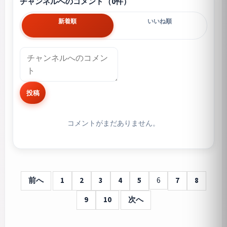
チャンネルへのコメント（0件）
新着順
いいね順
投稿
コメントがまだありません。
前へ
1
2
3
4
5
6
7
8
9
10
次へ