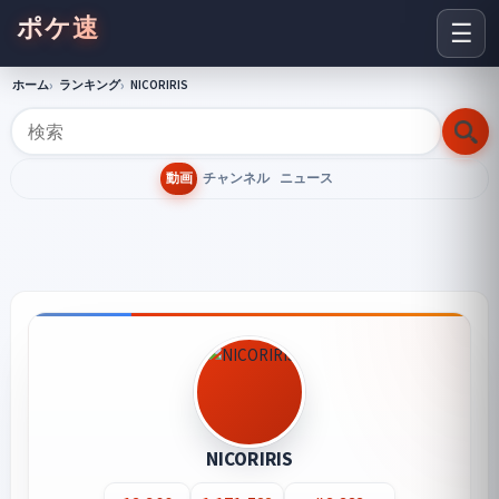
ポケ速
☰
ホーム
ランキング
NICORIRIS
動画
チャンネル
ニュース
NICORIRIS