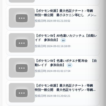
【ポケモン剣盾】最大色証クチート♂等鋼
特別一般公開 最小ヌケニン等むし メンバ
ー限定 最大S0ジュラルドン・カイリュー
投稿日時 2024-09-01 21:30:02
他希望により変動
剣盾
【ポケモンSV】A5色違いカジッチュ【自動レ
イド 参加自由】
SV
投稿日時 2024-09-01 16:18:09
【ポケモンSV】色違いポチエナ配布会 【自
動レイド 参加自由】
SV
投稿日時 2024-09-01 02:17:54
【ポケモン剣盾】最大色証クチート♂等鋼
特別一般公開 最大色証キリキザン♂等鋼
最小ヌケニン等むし メンバー限定 他希望
投稿日時 2024-08-31 20:02:21
により変動
剣盾