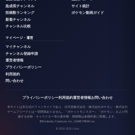
急成長チャンネル
サイト統計
投稿数ランキング
ポケモン動画ガイド
新着チャンネル
チャンネル比較
マイページ・運営
マイチャンネル
チャンネル登録申請
運営者情報
プライバシーポリシー
利用規約
問い合わせ
プライバシーポリシー
利用規約
運営者情報
お問い合わせ
本サイトは非公式のファンサイトであり、任天堂株式会社・株式会社ポケモン・株式会社
ゲームフリークとは一切関係ありません。「ポケットモンスター」「ポケモン」および関
連する名称・キャラクター等の著作権・商標権は各権利者に帰属します。
©Nintendo / Creatures Inc. / GAME FREAK inc.
© 2018-2026 Libra