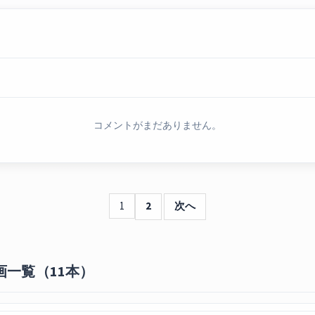
コメントがまだありません。
1
2
次へ
画一覧（11本）