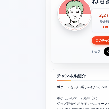
ねも
3,27
登録者
+10
このチャ
シェア：
𝕏
チャンネル紹介
ポケモンを共に楽しみたい方へ✉
ポケモンのゲームを中心に
グッズ紹介やポケモンのニュース