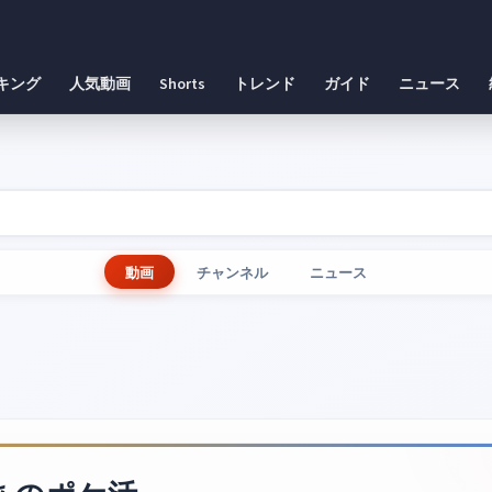
キング
人気動画
Shorts
トレンド
ガイド
ニュース
動画
チャンネル
ニュース