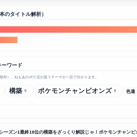
0本のタイトル解析）
キーワード
除外）。ねもあのポケ活が扱うテーマが一目で分かります。
構築
ポケモンチャンピオンズ
9
9
色違
シーズン1最終18位の構築をざっくり解説じゃ！ポケモンチャンピオンズ