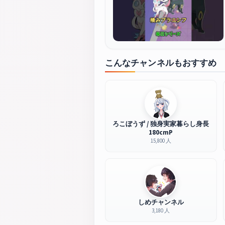
こんなチャンネルもおすすめ
ろこぼうず / 独身実家暮らし身長
180cmP
15,800 人
しめチャンネル
3,180 人