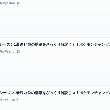
再生数 28,491 回
シーズン1最終14位の構築をざっくり解説じゃ！ポケモンチャンピオンズ
再生数 17,147 回
シーズン1最終23位の構築をざっくり解説じゃ！ポケモンチャンピオンズ
再生数 5,087 回