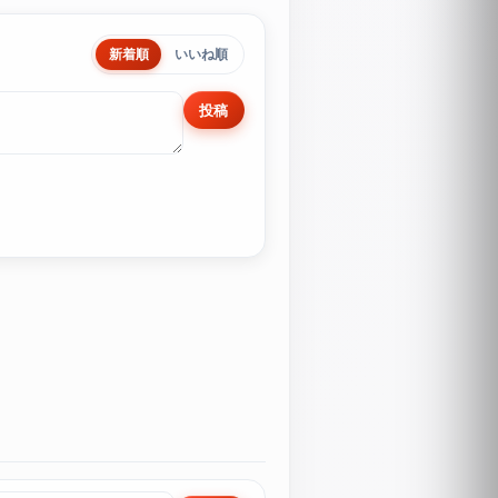
新着順
いいね順
投稿