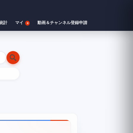
統計
マイ
動画＆チャンネル登録申請
0