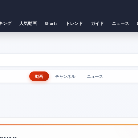
キング
人気動画
Shorts
トレンド
ガイド
ニュース
動画
チャンネル
ニュース