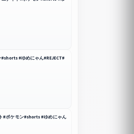
rts #ゆめにゃん#REJECT#
ケモン#shorts #ゆめにゃん