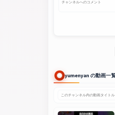
yumenyan の動画一