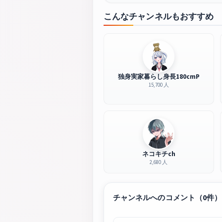
こんなチャンネルもおすすめ
独身実家暮らし身長180cmP
15,700 人
ネコキチch
2,680 人
チャンネルへのコメント（0件）