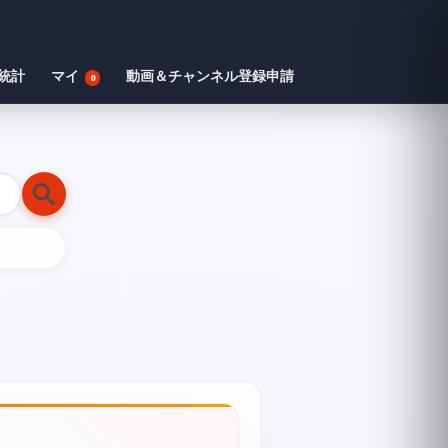
統計
マイ
動画＆チャンネル登録申請
0