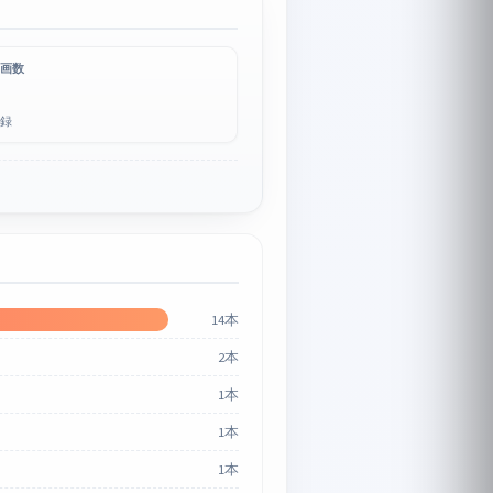
画数
録
14本
2本
1本
1本
1本