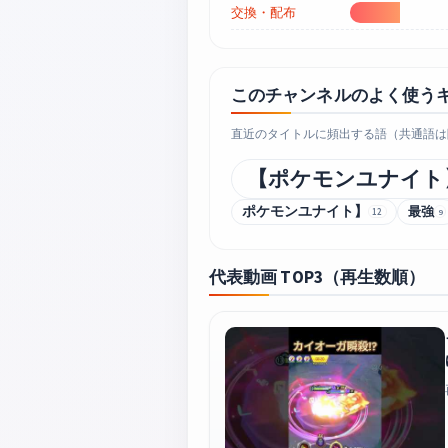
交換・配布
このチャンネルのよく使う
直近のタイトルに頻出する語（共通語は除
【ポケモンユナイト
ポケモンユナイト】
最強
12
9
代表動画 TOP3（再生数順）