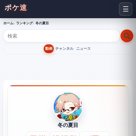
ポケ速
☰
ホーム
ランキング
冬の夏目
動画
チャンネル
ニュース
冬の夏目