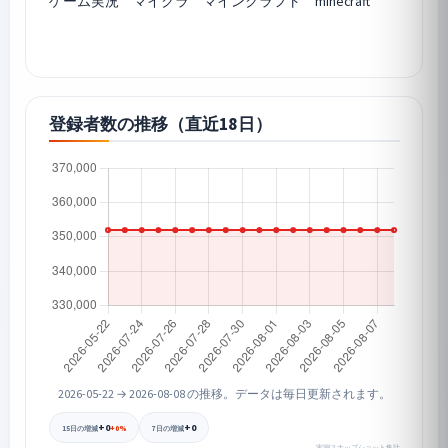
ゲーム実況 マイクラ マインクラフト minecraft
登録者数の推移（直近18日）
2026-05-22 → 2026-08-08 の推移。データは毎日更新されます。
+0
+0
+0%
15日の増減
7日の増減
実測スナップショット集計