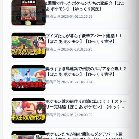
1週間で作ったポケモンたちの家紹介【ぽこ
あ ポケモン】【ゆっくり実況】
投稿日時 2026-04-01 12:15:09
ブイズたちが暮らす豪華アパート建築！！
【ぽこ あ ポケモン】【ゆっくり実況】
投稿日時 2026-03-28 18:25:20
偽うずまき島建築で伝説のルギアを召喚！？
【ぽこ あ ポケモン】【ゆっくり実況】
投稿日時 2026-03-27 18:20:24
ポケモン達の街作りの旅に出よう！！ストー
リー完結編【ぽこ あ ポケモン】【ゆっくり
実況】
投稿日時 2026-03-24 20:00:00
ポケモンたちが住む簡単モダンアパート建