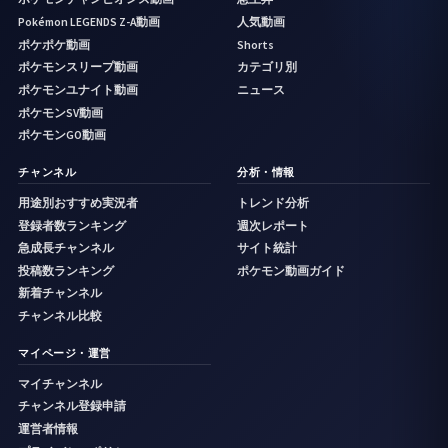
Pokémon LEGENDS Z-A動画
人気動画
ポケポケ動画
Shorts
ポケモンスリープ動画
カテゴリ別
ポケモンユナイト動画
ニュース
ポケモンSV動画
ポケモンGO動画
チャンネル
分析・情報
用途別おすすめ実況者
トレンド分析
登録者数ランキング
週次レポート
急成長チャンネル
サイト統計
投稿数ランキング
ポケモン動画ガイド
新着チャンネル
チャンネル比較
マイページ・運営
マイチャンネル
チャンネル登録申請
運営者情報