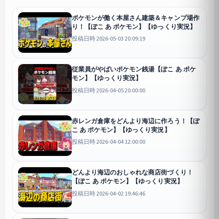
ポケモンが働く本屋さん建築＆キャンプ場作
り！【ぽこ あ ポケモン】【ゆっくり実況】
投稿日時 2026-05-03 20:09:19
従業員がやばいポケモン銭湯【ぽこ あ ポケ
モン】【ゆっくり実況】
投稿日時 2026-04-05 20:00:00
赤レンガ倉庫をどんより海辺に作ろう！【ぽ
こ あ ポケモン】【ゆっくり実況】
投稿日時 2026-04-04 12:00:00
どんより海辺のおしゃれな商店街づくり！
【ぽこ あ ポケモン】【ゆっくり実況】
投稿日時 2026-04-02 19:46:46