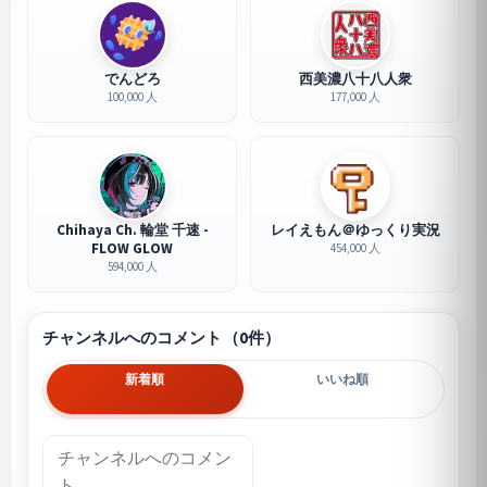
でんどろ
西美濃八十八人衆
100,000 人
177,000 人
Chihaya Ch. 輪堂 千速 -
レイえもん＠ゆっくり実況
FLOW GLOW
454,000 人
594,000 人
チャンネルへのコメント（0件）
新着順
いいね順