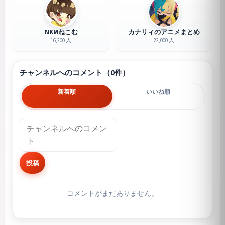
NKMねこむ
カナリィのアニメまとめ
16,200 人
22,000 人
チャンネルへのコメント（0件）
新着順
いいね順
投稿
コメントがまだありません。