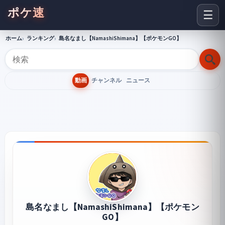
ポケ速
☰
ホーム
ランキング
島名なまし【NamashiShimana】【ポケモンGO】
動画
チャンネル
ニュース
島名なまし【NamashiShimana】【ポケモン
GO】