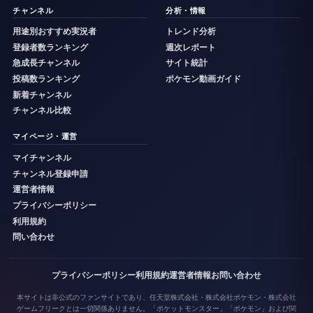
チャンネル
分析・情報
用途別おすすめ実況者
トレンド分析
登録者数ランキング
週次レポート
急成長チャンネル
サイト統計
投稿数ランキング
ポケモン動画ガイド
新着チャンネル
チャンネル比較
マイページ・運営
マイチャンネル
チャンネル登録申請
運営者情報
プライバシーポリシー
利用規約
問い合わせ
プライバシーポリシー
利用規約
運営者情報
お問い合わせ
本サイトは非公式のファンサイトであり、任天堂株式会社・株式会社ポケモン・株式会社
ゲームフリークとは一切関係ありません。「ポケットモンスター」「ポケモン」および関