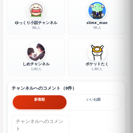
ゆっくり小話チャンネル
slime_man
566 人
790 人
しめチャンネル
ポケットたく
3,180 人
2,380 人
チャンネルへのコメント（0件）
新着順
いいね順