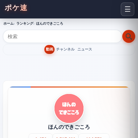
ポケ速
☰
ホーム
ランキング
ほんのできごころ
動画
チャンネル
ニュース
ほんのできごころ