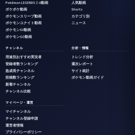
Pokémon LEGENDS Z-A動画
人気動画
ポケポケ動画
Shorts
ポケモンスリープ動画
カテゴリ別
ポケモンユナイト動画
ニュース
ポケモンSV動画
ポケモンGO動画
チャンネル
分析・情報
用途別おすすめ実況者
トレンド分析
登録者数ランキング
週次レポート
急成長チャンネル
サイト統計
投稿数ランキング
ポケモン動画ガイド
新着チャンネル
チャンネル比較
マイページ・運営
マイチャンネル
チャンネル登録申請
運営者情報
プライバシーポリシー