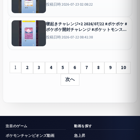
ケモン #ポケモンカード #空と海の導き
投稿日時 2026-07-23 02:08:22
ポケポケ
寝起きチャレンジ×2 2026/07/22 #ポケポケ #
ポケポケ開封チャレンジ #ポケットモンスタ
ー #ポケモン #ポケモンカード#空と海の導
投稿日時 2026-07-22 08:41:38
き #寝起きチャレンジ
ポケポケ
1
2
3
4
5
6
7
8
9
10
次へ
注目のゲーム
動画を探す
ポケモンチャンピオンズ動画
急上昇