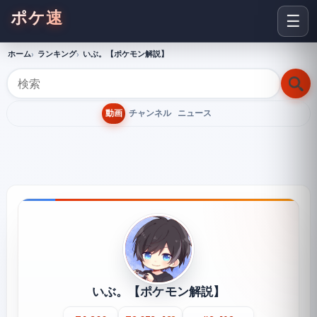
ポケ速
☰
ホーム
ランキング
いぶ。【ポケモン解説】
動画
チャンネル
ニュース
いぶ。【ポケモン解説】