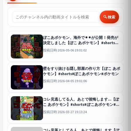
🔍 検索
ぽこあポケモン、海外で⚫︎⚫︎が公開！発売が
決定しました【ぽこ あポケモン】#shorts#
ぽこあポケモン#ポケモン
投稿日時 2026-05-06 19:01:02
壁をすり抜ける隠し部屋の作り方【ぽこ あポ
ケモン】#shorts#ぽこあポケモン#ポケモン
投稿日時 2026-04-05 19:01:06
コレ見逃してる人、あとで後悔します…【ぽ
こ あポケモン】#shorts#ぽこあポケモン#ポ
ケモン
投稿日時 2026-03-27 19:13:24
コレ見落としてる人、あとで後悔します【ぽ