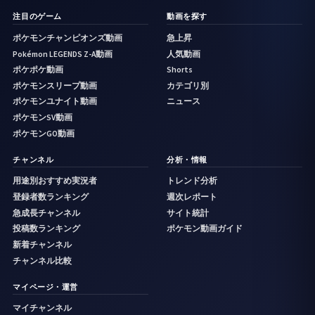
注目のゲーム
動画を探す
ポケモンチャンピオンズ動画
急上昇
Pokémon LEGENDS Z-A動画
人気動画
ポケポケ動画
Shorts
ポケモンスリープ動画
カテゴリ別
ポケモンユナイト動画
ニュース
ポケモンSV動画
ポケモンGO動画
チャンネル
分析・情報
用途別おすすめ実況者
トレンド分析
登録者数ランキング
週次レポート
急成長チャンネル
サイト統計
投稿数ランキング
ポケモン動画ガイド
新着チャンネル
チャンネル比較
マイページ・運営
マイチャンネル