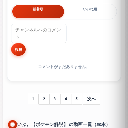
新着順
いいね順
投稿
コメントがまだありません。
1
2
3
4
5
次へ
いぶ。【ポケモン解説】 の動画一覧（50本）