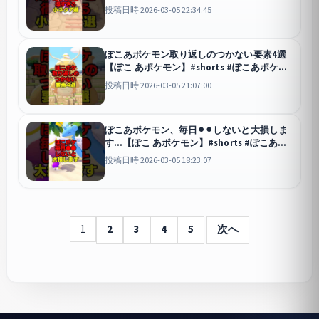
モン #ポケモン
投稿日時 2026-03-05 22:34:45
ぽこあポケモン取り返しのつかない要素4選
【ぽこ あポケモン】#shorts #ぽこあポケモ
ン #ポケモン
投稿日時 2026-03-05 21:07:00
ぽこあポケモン、毎日⚫︎⚫︎しないと大損しま
す…【ぽこ あポケモン】#shorts #ぽこあポ
ケモン #ポケモン
投稿日時 2026-03-05 18:23:07
1
2
3
4
5
次へ