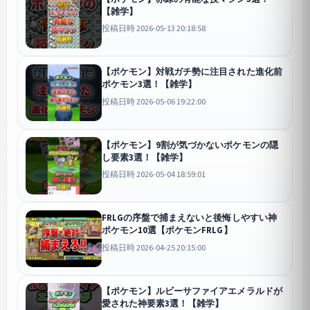
【雑学】
投稿日時 2026-05-13 20:18:58
【ポケモン】対戦ガチ勢に注目された進化前
ポケモン3選！【雑学】
投稿日時 2026-05-06 19:22:00
【ポケモン】9割が気づかないポケモンの隠
し要素3選！【雑学】
投稿日時 2026-05-04 18:59:01
FRLGの序盤で捕まえないと後悔しやすい神
ポケモン10選【ポケモンFRLG】
投稿日時 2026-04-25 20:15:00
【ポケモン】ルビーサファイアエメラルドが
愛された神要素3選！【雑学】