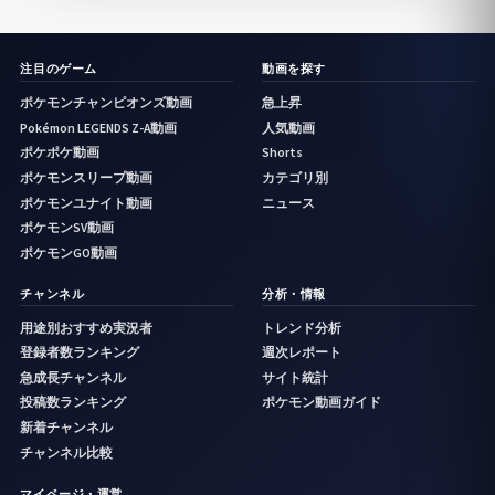
注目のゲーム
動画を探す
ポケモンチャンピオンズ動画
急上昇
Pokémon LEGENDS Z-A動画
人気動画
ポケポケ動画
Shorts
ポケモンスリープ動画
カテゴリ別
ポケモンユナイト動画
ニュース
ポケモンSV動画
ポケモンGO動画
チャンネル
分析・情報
用途別おすすめ実況者
トレンド分析
登録者数ランキング
週次レポート
急成長チャンネル
サイト統計
投稿数ランキング
ポケモン動画ガイド
新着チャンネル
チャンネル比較
マイページ・運営