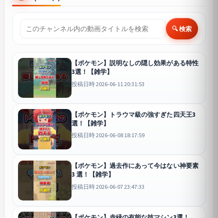
🔍 検索
【ポケモン】説明なしの隠し効果がある特性
3選！【雑学】
投稿日時 2026-06-11 20:31:53
【ポケモン】トラウマ級の強すぎた四天王3
選！【雑学】
投稿日時 2026-06-08 18:17:59
【ポケモン】過去作にあって今はない神要素
3 選！【雑学】
投稿日時 2026-06-07 23:47:33
【ポケモン】赤緑の有能な技マシン3選！