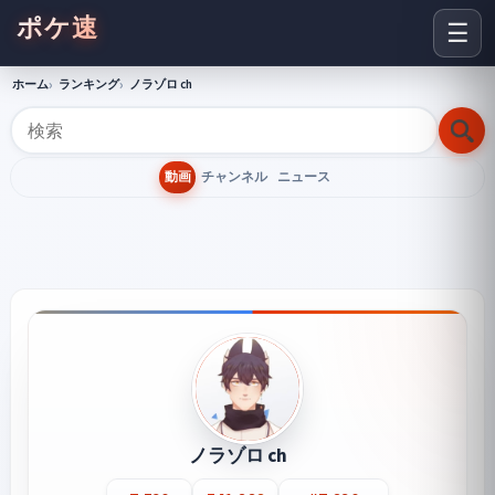
ポケ速
☰
ホーム
ランキング
ノラゾロ ch
動画
チャンネル
ニュース
ノラゾロ ch