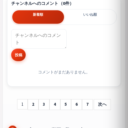
チャンネルへのコメント（0件）
新着順
いいね順
投稿
コメントがまだありません。
1
2
3
4
5
6
7
次へ