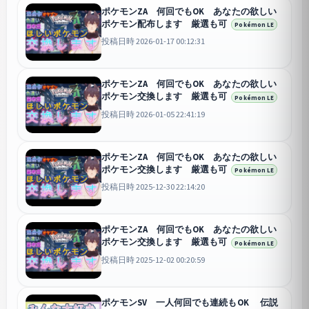
ポケモンZA 何回でもOK あなたの欲しい
ポケモン配布します 厳選も可
Pokémon LE
投稿日時 2026-01-17 00:12:31
ポケモンZA 何回でもOK あなたの欲しい
ポケモン交換します 厳選も可
Pokémon LE
投稿日時 2026-01-05 22:41:19
ポケモンZA 何回でもOK あなたの欲しい
ポケモン交換します 厳選も可
Pokémon LE
投稿日時 2025-12-30 22:14:20
ポケモンZA 何回でもOK あなたの欲しい
ポケモン交換します 厳選も可
Pokémon LE
投稿日時 2025-12-02 00:20:59
ポケモンSV 一人何回でも連続もOK 伝説