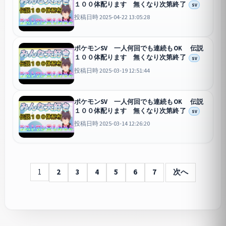
１００体配ります 無くなり次第終了
SV
投稿日時 2025-04-22 13:05:28
ポケモンSV 一人何回でも連続もOK 伝説
１００体配ります 無くなり次第終了
SV
投稿日時 2025-03-19 12:51:44
ポケモンSV 一人何回でも連続もOK 伝説
１００体配ります 無くなり次第終了
SV
投稿日時 2025-03-14 12:26:20
1
2
3
4
5
6
7
次へ