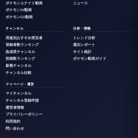
ポケモンユナイト動画
ニュース
ポケモンSV動画
ポケモンGO動画
チャンネル
分析・情報
用途別おすすめ実況者
トレンド分析
登録者数ランキング
週次レポート
急成長チャンネル
サイト統計
投稿数ランキング
ポケモン動画ガイド
新着チャンネル
チャンネル比較
マイページ・運営
マイチャンネル
チャンネル登録申請
運営者情報
プライバシーポリシー
利用規約
問い合わせ