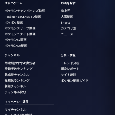
注目のゲーム
動画を探す
ポケモンチャンピオンズ動画
急上昇
Pokémon LEGENDS Z-A動画
人気動画
ポケポケ動画
Shorts
ポケモンスリープ動画
カテゴリ別
ポケモンユナイト動画
ニュース
ポケモンSV動画
ポケモンGO動画
チャンネル
分析・情報
用途別おすすめ実況者
トレンド分析
登録者数ランキング
週次レポート
急成長チャンネル
サイト統計
投稿数ランキング
ポケモン動画ガイド
新着チャンネル
チャンネル比較
マイページ・運営
マイチャンネル