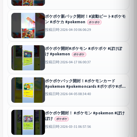
ポケポケ新パック開封！#波動ビート#ポケモ
ン #ポケカ #pokemon
ポケポケ
投稿日時 2026-04-30 06:06:29
ポケポケ開封#ポケモン #ポケポケ #ぽけぽ
け #pokemon
ポケポケ
投稿日時 2026-04-17 06:00:37
ポケポケパック開封！#ポケモンカード
#pokemon #pokemoncards #ポケポケ#ポ
ケモン#シャイニングメガ
ポケポケ
投稿日時 2026-04-05 08:34:40
ポケポケ開封！ #ポケモン #pokemon #ぽけ
ぽけ
ポケポケ
投稿日時 2026-03-31 06:57:56