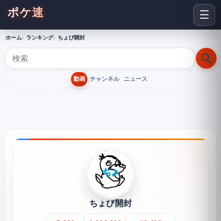
ポケ速
☰
ホーム
ランキング
ちょび開封
動画
チャンネル
ニュース
ちょび開封