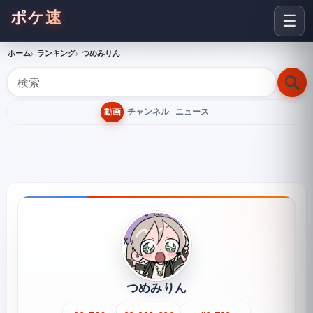
ポケ速
☰
ホーム
ランキング
つめみりん
動画
チャンネル
ニュース
つめみりん