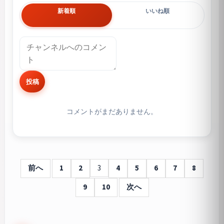
新着順
いいね順
投稿
コメントがまだありません。
前へ
1
2
3
4
5
6
7
8
9
10
次へ