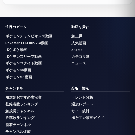
注目のゲーム
動画を探す
ポケモンチャンピオンズ動画
急上昇
Pokémon LEGENDS Z-A動画
人気動画
ポケポケ動画
Shorts
ポケモンスリープ動画
カテゴリ別
ポケモンユナイト動画
ニュース
ポケモンSV動画
ポケモンGO動画
チャンネル
分析・情報
用途別おすすめ実況者
トレンド分析
登録者数ランキング
週次レポート
急成長チャンネル
サイト統計
投稿数ランキング
ポケモン動画ガイド
新着チャンネル
チャンネル比較