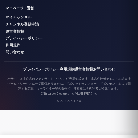
マイページ・運営
マイチャンネル
チャンネル登録申請
運営者情報
プライバシーポリシー
利用規約
問い合わせ
プライバシーポリシー
利用規約
運営者情報
お問い合わせ
本サイトは非公式のファンサイトであり、任天堂株式会社・株式会社ポケモン・株式会社
ゲームフリークとは一切関係ありません。「ポケットモンスター」「ポケモン」および関
連する名称・キャラクター等の著作権・商標権は各権利者に帰属します。
©Nintendo / Creatures Inc. / GAME FREAK inc.
© 2018-2026 Libra