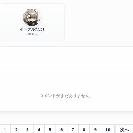
イーグルだよ!
53,800 人
コメントがまだありません。
1
2
3
4
5
6
7
8
9
10
次へ