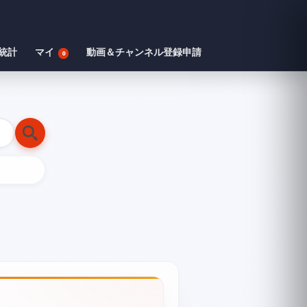
統計
マイ
動画＆チャンネル登録申請
0