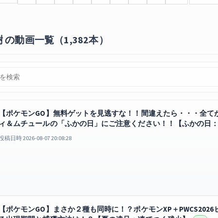
の動画一覧（1,382本）
【ポケモンGO】無料ゲットを見逃すな！！間違えたら・・・全て
ィ＆ムチュールの「ふかの日」にご注意ください！！【ふかの日
投稿日時 2026-08-07 20:08:28
【ポケモンGO】まさか２種も同時に！？ポケモンXP＋PWCS202