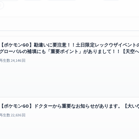
【ポケモンGO】勘違いに要注意！！土日限定レックウザイベント
グローバルの補填にも「重要ポイント」がありまして！！【天空
再生数 24,146 回
【ポケモンGO】ドクターから重要なお知らせがあります。【大い
再生数 22,636 回