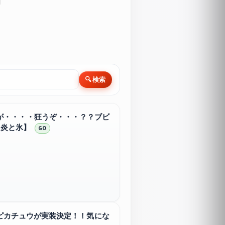
🔍 検索
が・・・・狂うぞ・・・？？ブビ
：炎と氷】
GO
6ピカチュウが実装決定！！気にな