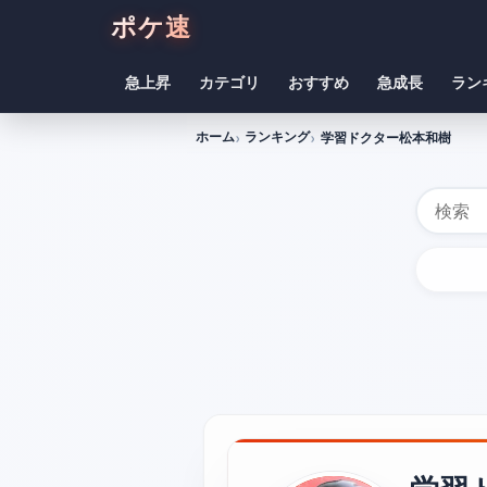
ポケ速
急上昇
カテゴリ
おすすめ
急成長
ラン
ホーム
ランキング
学習ドクター松本和樹