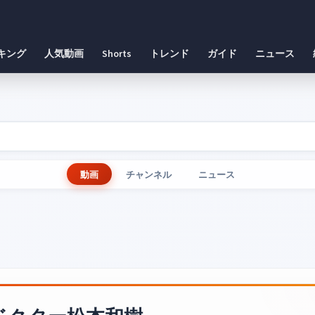
キング
人気動画
Shorts
トレンド
ガイド
ニュース
動画
チャンネル
ニュース