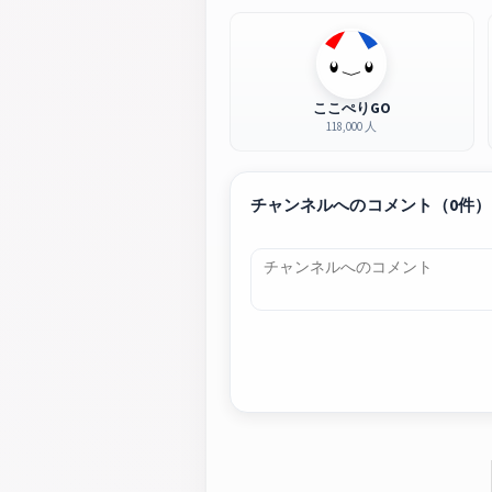
ここぺりGO
118,000 人
チャンネルへのコメント（0件）