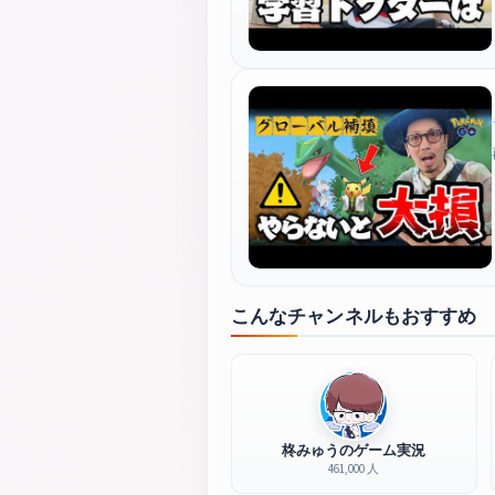
こんなチャンネルもおすすめ
柊みゅうのゲーム実況
461,000 人