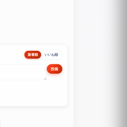
新着順
いいね順
投稿