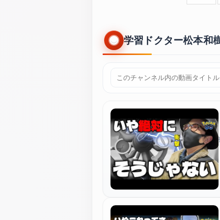
学習ドクター松本和樹 