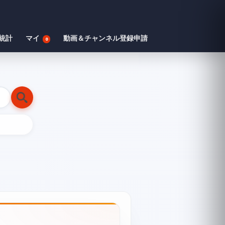
統計
マイ
動画＆チャンネル登録申請
0