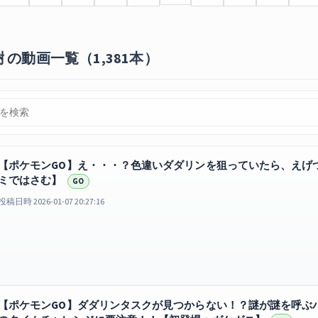
の動画一覧（1,381本）
【ポケモンGO】え・・・？色違いダダリンを狙っていたら、えげ
ミではさむ】
GO
投稿日時 2026-01-07 20:27:16
【ポケモンGO】ダダリンタスクが見つからない！？謎が謎を呼ぶ