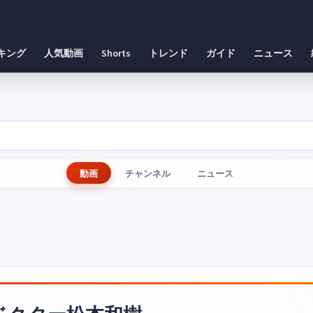
キング
人気動画
Shorts
トレンド
ガイド
ニュース
動画
チャンネル
ニュース