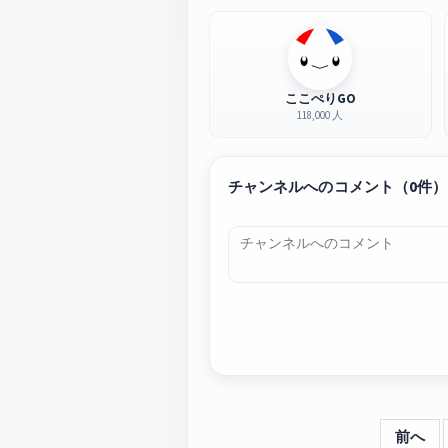
ここぺりGO
118,000 人
チャンネルへのコメント（0件）
前へ