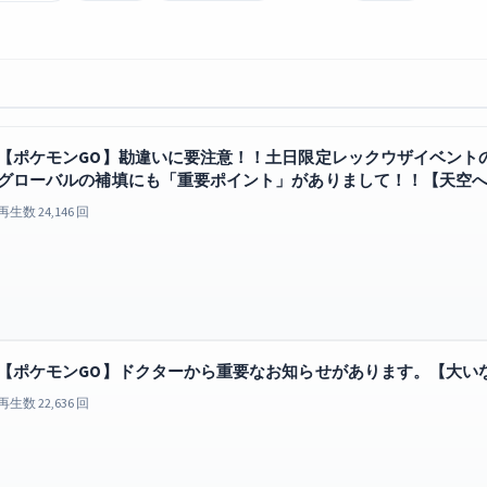
【ポケモンGO】勘違いに要注意！！土日限定レックウザイベント
グローバルの補填にも「重要ポイント」がありまして！！【天空
再生数 24,146 回
【ポケモンGO】ドクターから重要なお知らせがあります。【大い
再生数 22,636 回