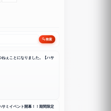
🔍 検索
つねぇことになりました。【ハサ
ハサミイベント開幕！！期間限定