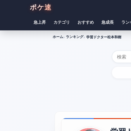
ポケ速
急上昇
カテゴリ
おすすめ
急成長
ラン
ホーム
ランキング
学習ドクター松本和樹