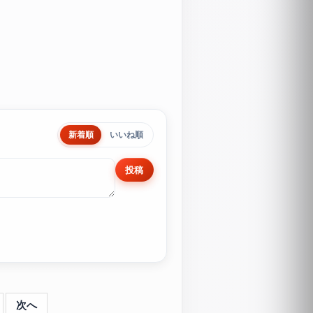
新着順
いいね順
投稿
次へ