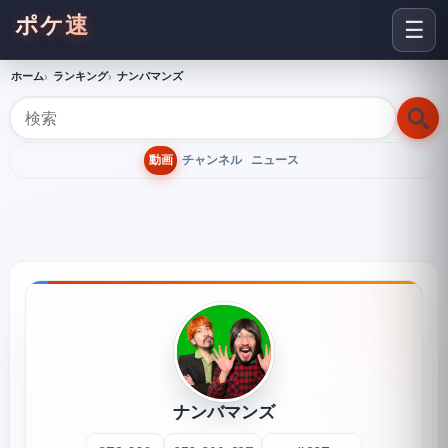
ポケ速
☰
ホーム
ランキング
ナンバマンズ
動画
チャンネル
ニュース
ナンバマンズ