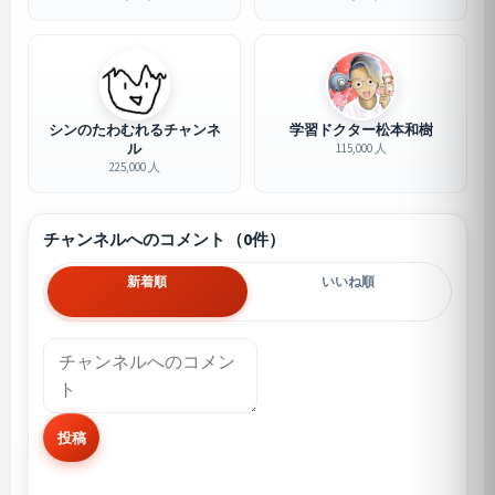
シンのたわむれるチャンネ
学習ドクター松本和樹
ル
115,000 人
225,000 人
チャンネルへのコメント（0件）
新着順
いいね順
投稿