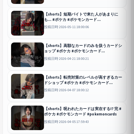
【shorts】短期バイトで来た人があまりに
も… #ポケカ #ポケモンカード
#pokemoncards
投稿日時 2026-05-11 18:00:06
【shorts】高額なカードのみを扱うカードシ
ョップ #ポケカ #ポケモンカード
#pokemoncards
投稿日時 2026-04-21 18:00:21
【shorts】転売対策のレベルが高すぎるカー
ドショップ #ポケカ #ポケモンカード
#pokemoncards
投稿日時 2026-04-07 18:00:12
【shorts】呪われたカードは実在する!? 完 #
ポケカ #ポケモンカード #pokemoncards
投稿日時 2026-04-05 17:59:43