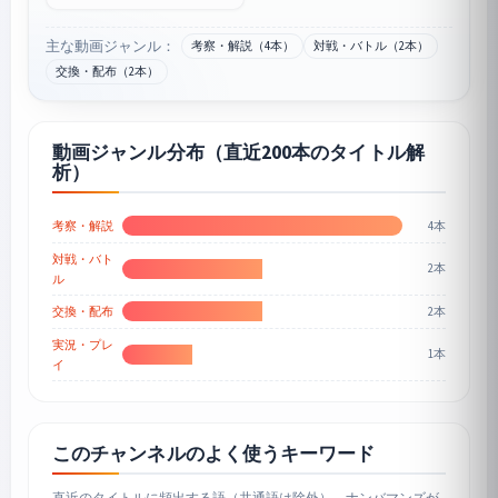
主な動画ジャンル：
考察・解説（4本）
対戦・バトル（2本）
交換・配布（2本）
動画ジャンル分布（直近200本のタイトル解
析）
4本
考察・解説
対戦・バト
2本
ル
2本
交換・配布
実況・プレ
1本
イ
このチャンネルのよく使うキーワード
直近のタイトルに頻出する語（共通語は除外）。ナンバマンズが