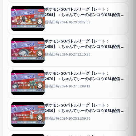
ポケモンGOバトルリーグ【レート：
2504】：ちゃんてぃーのポンコツGBL配信
GO
投稿日時 2024-10-29 00:27:59
ポケモンGOバトルリーグ【レート：
2459】：ちゃんてぃーのポンコツGBL配信
GO
投稿日時 2024-10-27 22:15:30
ポケモンGOバトルリーグ【レート：
2476】：ちゃんてぃーのポンコツGBL配信
GO
投稿日時 2024-10-27 01:08:12
ポケモンGOバトルリーグ【レート：
2430】：ちゃんてぃーのポンコツGBL配信
GO
投稿日時 2024-10-25 21:59:30