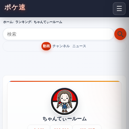
ポケ速
☰
ホーム
ランキング
ちゃんてぃールーム
動画
チャンネル
ニュース
ちゃんてぃールーム