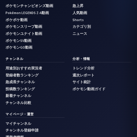
ポケモンチャンピオンズ動画
急上昇
Pokémon LEGENDS Z-A動画
人気動画
ポケポケ動画
Shorts
ポケモンスリープ動画
カテゴリ別
ポケモンユナイト動画
ニュース
ポケモンSV動画
ポケモンGO動画
チャンネル
分析・情報
用途別おすすめ実況者
トレンド分析
登録者数ランキング
週次レポート
急成長チャンネル
サイト統計
投稿数ランキング
ポケモン動画ガイド
新着チャンネル
チャンネル比較
マイページ・運営
マイチャンネル
チャンネル登録申請