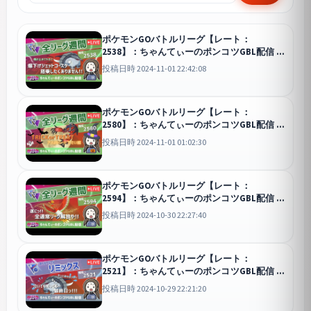
ポケモンGOバトルリーグ【レート：
2538】：ちゃんてぃーのポンコツGBL配信
GO
投稿日時 2024-11-01 22:42:08
ポケモンGOバトルリーグ【レート：
2580】：ちゃんてぃーのポンコツGBL配信
GO
投稿日時 2024-11-01 01:02:30
ポケモンGOバトルリーグ【レート：
2594】：ちゃんてぃーのポンコツGBL配信
GO
投稿日時 2024-10-30 22:27:40
ポケモンGOバトルリーグ【レート：
2521】：ちゃんてぃーのポンコツGBL配信
GO
投稿日時 2024-10-29 22:21:20