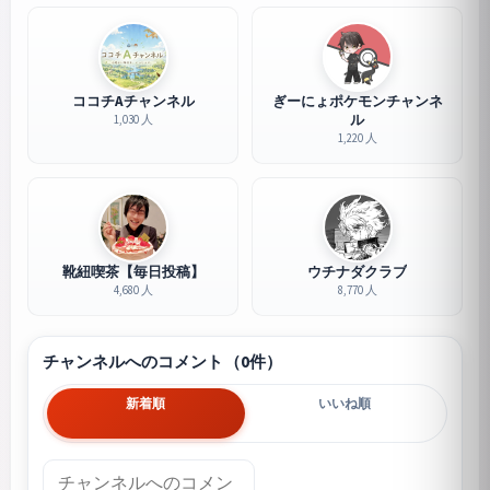
ココチAチャンネル
ぎーにょポケモンチャンネ
ル
1,030 人
1,220 人
靴紐喫茶【毎日投稿】
ウチナダクラブ
4,680 人
8,770 人
チャンネルへのコメント（0件）
新着順
いいね順