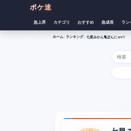
ポケ速
急上昇
カテゴリ
おすすめ
急成長
ラン
ホーム
ランキング
七星みかん🐈ぽんにゃVT