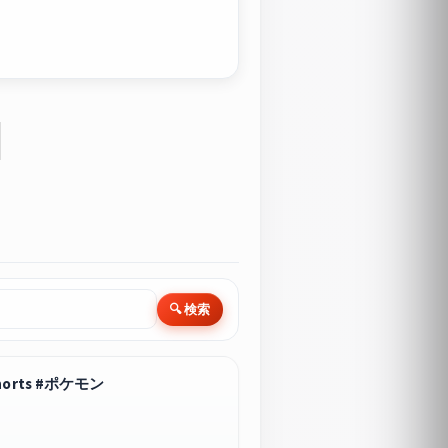
🔍 検索
rts #ポケモン