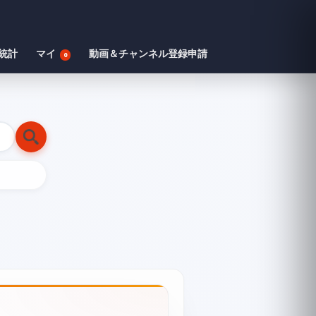
統計
マイ
動画＆チャンネル登録申請
0