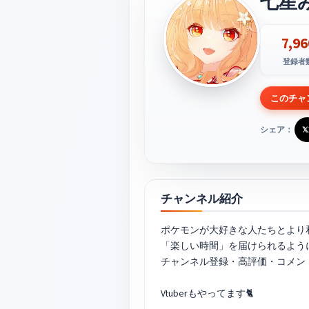
七星み
7,96
登録者
このチャ
シェア：
𝕏
チャンネル紹介
ポケモンが大好きな人たちとより
「楽しい時間」を届けられるよう
チャンネル登録・高評価・コメン
Vtuberもやってます🐈