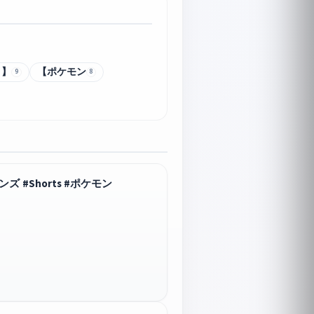
ト】
【ポケモン
9
8
#Shorts #ポケモン