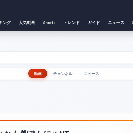
キング
人気動画
Shorts
トレンド
ガイド
ニュース
動画
チャンネル
ニュース