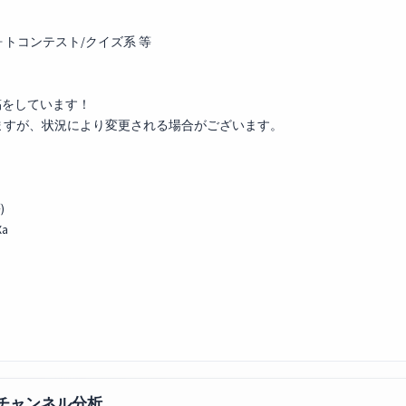
ォトコンテスト/クイズ系 等
稿をしています！
ますが、状況により変更される場合がございます。
)
Xa
のチャンネル分析