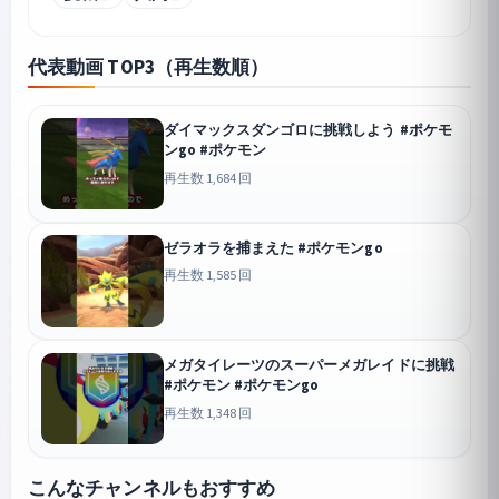
代表動画 TOP3（再生数順）
ダイマックスダンゴロに挑戦しよう #ポケモ
ンgo #ポケモン
再生数 1,684 回
ゼラオラを捕まえた #ポケモンgo
再生数 1,585 回
メガタイレーツのスーパーメガレイドに挑戦
#ポケモン #ポケモンgo
再生数 1,348 回
こんなチャンネルもおすすめ