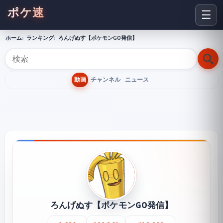
ポケ速
☰
ホーム
ランキング
ろんげぬす【ポケモンGO発信】
動画
チャンネル
ニュース
ろんげぬす【ポケモンGO発信】