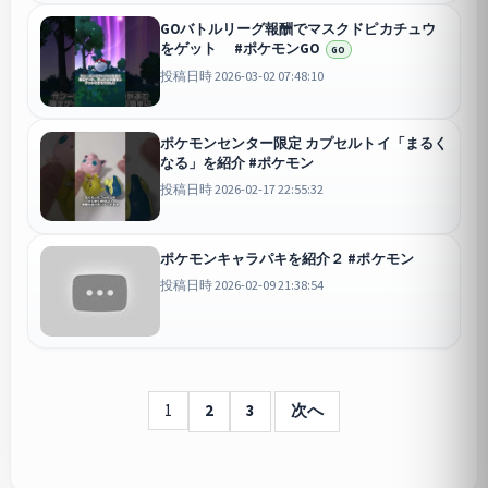
GOバトルリーグ報酬でマスクドピカチュウ
をゲット #ポケモンGO
GO
投稿日時 2026-03-02 07:48:10
ポケモンセンター限定 カプセルトイ「まるく
なる」を紹介 #ポケモン
投稿日時 2026-02-17 22:55:32
ポケモンキャラパキを紹介２ #ポケモン
投稿日時 2026-02-09 21:38:54
1
2
3
次へ