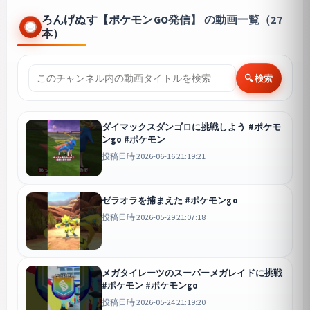
ろんげぬす【ポケモンGO発信】 の動画一覧（27
本）
🔍 検索
ダイマックスダンゴロに挑戦しよう #ポケモ
ンgo #ポケモン
投稿日時 2026-06-16 21:19:21
ゼラオラを捕まえた #ポケモンgo
投稿日時 2026-05-29 21:07:18
メガタイレーツのスーパーメガレイドに挑戦
#ポケモン #ポケモンgo
投稿日時 2026-05-24 21:19:20