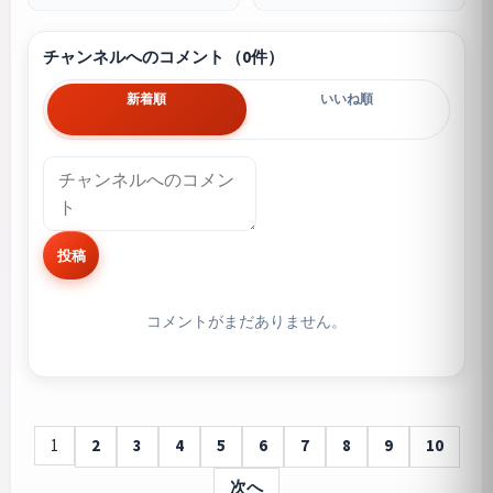
チャンネルへのコメント（0件）
新着順
いいね順
投稿
コメントがまだありません。
1
2
3
4
5
6
7
8
9
10
次へ