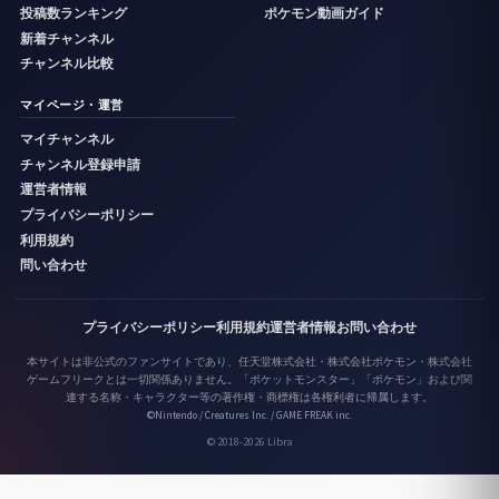
投稿数ランキング
ポケモン動画ガイド
新着チャンネル
チャンネル比較
マイページ・運営
マイチャンネル
チャンネル登録申請
運営者情報
プライバシーポリシー
利用規約
問い合わせ
プライバシーポリシー
利用規約
運営者情報
お問い合わせ
本サイトは非公式のファンサイトであり、任天堂株式会社・株式会社ポケモン・株式会社
ゲームフリークとは一切関係ありません。「ポケットモンスター」「ポケモン」および関
連する名称・キャラクター等の著作権・商標権は各権利者に帰属します。
©Nintendo / Creatures Inc. / GAME FREAK inc.
© 2018-2026 Libra