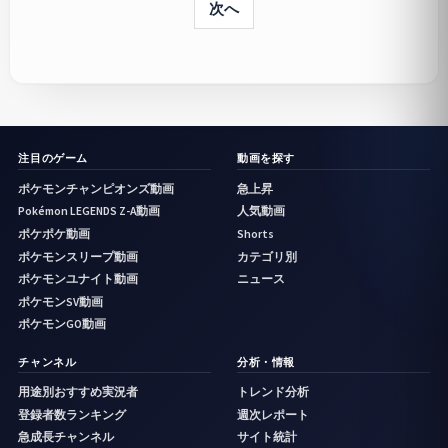
次へ
注目のゲーム
動画を探す
ポケモンチャンピオンズ動画
急上昇
Pokémon LEGENDS Z-A動画
人気動画
ポケポケ動画
Shorts
ポケモンスリープ動画
カテゴリ別
ポケモンユナイト動画
ニュース
ポケモンSV動画
ポケモンGO動画
チャンネル
分析・情報
用途別おすすめ実況者
トレンド分析
登録者数ランキング
週次レポート
急成長チャンネル
サイト統計