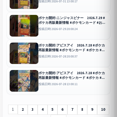
投稿日時 2026-07-31 13:00:17
ポケモン #ポケポケ #pokemon
ポケポケ
ポケカ開封:ニンジャスピナー 2026.7.29 #
ポケカ再販最新情報 #ポケモンカード #おれ
ポケ #ポケカ #ポケポケ #pokemon #ポケモ
投稿日時 2026-07-29 20:00:24
ン #最強デッキ #ポケカ開封 #ポケモンgo
ポケポケ
ポケカ開封:アビスアイ 2026.7.28 #ポケカ
再販最新情報 #ポケモンカード #ポケカ #お
れポケ #ポケポケ #pokemon #ポケモン
投稿日時 2026-07-28 20:00:37
#pokemon #pokemoncards
ポケポケ
ポケカ開封:アビスアイ 2026.7.28 #ポケカ
再販最新情報 #ポケモンカード #ポケカ #お
れポケ #ポケポケ #ポケモン #pokemon #ポ
投稿日時 2026-07-28 13:00:11
ケカ開封 #pokemon #オリパ #ガチャ
ポケポケ
1
2
3
4
5
6
7
8
9
10