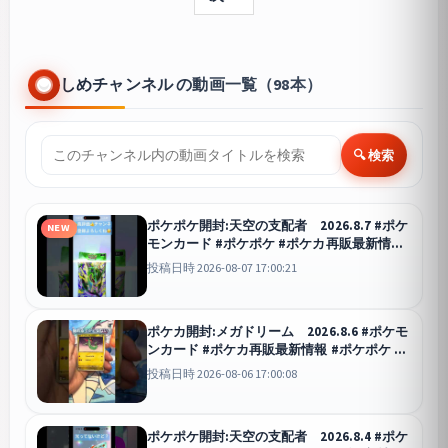
しめチャンネル の動画一覧（98本）
🔍 検索
ポケポケ開封:天空の支配者 2026.8.7 #ポケ
NEW
モンカード #ポケポケ #ポケカ再販最新情報
#ポケカ #ポケモン #ポケカ開封 #おれポケ
投稿日時 2026-08-07 17:00:21
#pokemon #pokemoncards
ポケポケ
ポケカ開封:メガドリーム 2026.8.6 #ポケモ
ンカード #ポケカ再販最新情報 #ポケポケ #
ポケカ #ポケモン #最強デッキ #ポケカ開封
投稿日時 2026-08-06 17:00:08
#pokemon #先行対戦
ポケポケ
ポケポケ開封:天空の支配者 2026.8.4 #ポケ