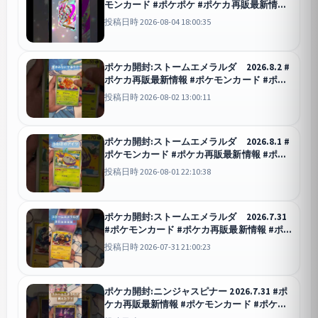
モンカード #ポケポケ #ポケカ再販最新情報
#ポケカ #ポケモン #ポケカ開封 #最強デッキ
投稿日時 2026-08-04 18:00:35
#先行対戦 #pokemon #ポケモンsv
ポケポケ
ポケカ開封:ストームエメラルダ 2026.8.2 #
ポケカ再販最新情報 #ポケモンカード #ポケ
ポケ #ポケカ #おれポケ #ポケモン #ポケカ
投稿日時 2026-08-02 13:00:11
開封 #pokemon #ポケモンgo
ポケポケ
ポケカ開封:ストームエメラルダ 2026.8.1 #
ポケモンカード #ポケカ再販最新情報 #ポケ
ポケ #ポケカ #ポケモン #pokemoncards #
投稿日時 2026-08-01 22:10:38
ガチャ #オリパ #ポケカ開封 #先行対戦
ポケポケ
ポケカ開封:ストームエメラルダ 2026.7.31
#ポケモンカード #ポケカ再販最新情報 #ポ
ケポケ #ポケカ #ポケモン #pokemon
投稿日時 2026-07-31 21:00:23
#pokemoncards #オリパ #ガチャ
ポケポケ
ポケカ開封:ニンジャスピナー 2026.7.31 #ポ
ケカ再販最新情報 #ポケモンカード #ポケカ
#ストームエメラルダ #ポケポケ #おれポケ #