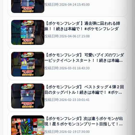
投稿日時 2026-04-24 15:45:00
【ポケモンフレンダ 】過去弾に囚われる姉
妹！！続きは本編で！ #ポケモンフレンダ
投稿日時 2026-04-06 17:15:08
【ポケモンフレンダ】 可愛いブイズのワンダ
ーピックイベントスタート！！続きは本編
で！ #ポケモンフレンダ
投稿日時 2026-03-01 16:43:30
【ポケモンフレンダ】 ベストタッグ４弾２回
目のタッグバトル！続きは本編で！ #ポケモ
ンフレンダ
投稿日時 2026-02-23 10:01:41
【ポケモンフレンダ】次は違うポケモンが出
現！星５ポケモンコンプリート目指して！
【ベストタッグ4弾】 #ポケモンフレンダ
投稿日時 2026-02-19 17:30:00