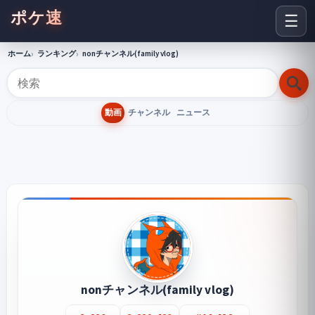
ポケ速
☰
ホーム
ランキング
nonチャンネル(family vlog)
動画
チャンネル
ニュース
nonチャンネル(family vlog)