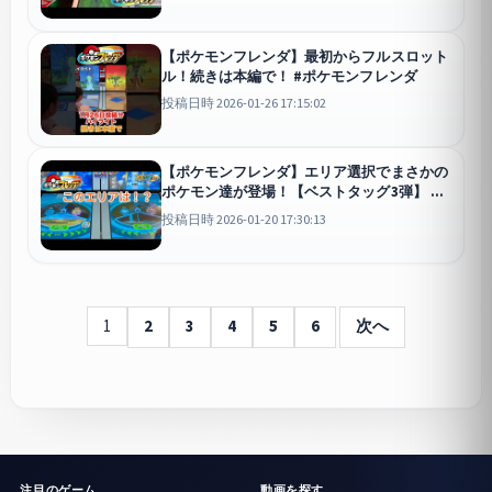
【ポケモンフレンダ】最初からフルスロット
ル！続きは本編で！ #ポケモンフレンダ
投稿日時 2026-01-26 17:15:02
【ポケモンフレンダ】エリア選択でまさかの
ポケモン達が登場！【ベストタッグ3弾】 #
ポケモンフレンダ
投稿日時 2026-01-20 17:30:13
1
2
3
4
5
6
次へ
注目のゲーム
動画を探す