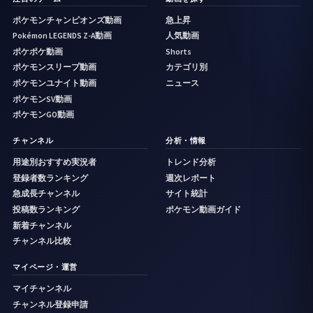
ポケモンチャンピオンズ動画
急上昇
Pokémon LEGENDS Z-A動画
人気動画
ポケポケ動画
Shorts
ポケモンスリープ動画
カテゴリ別
ポケモンユナイト動画
ニュース
ポケモンSV動画
ポケモンGO動画
チャンネル
分析・情報
用途別おすすめ実況者
トレンド分析
登録者数ランキング
週次レポート
急成長チャンネル
サイト統計
投稿数ランキング
ポケモン動画ガイド
新着チャンネル
チャンネル比較
マイページ・運営
マイチャンネル
チャンネル登録申請