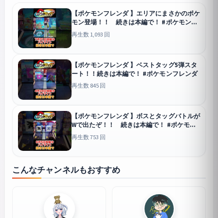
【ポケモンフレンダ 】エリアにまさかのポケ
モン登場！！ 続きは本編で！ #ポケモンフ
レンダ
再生数 1,093 回
【ポケモンフレンダ 】ベストタッグ5弾スタ
ート！！続きは本編で！ #ポケモンフレンダ
再生数 845 回
【ポケモンフレンダ 】ボスとタッグバトルが
Wで出たぞ！！ 続きは本編で！ #ポケモン
フレンダ
再生数 753 回
こんなチャンネルもおすすめ