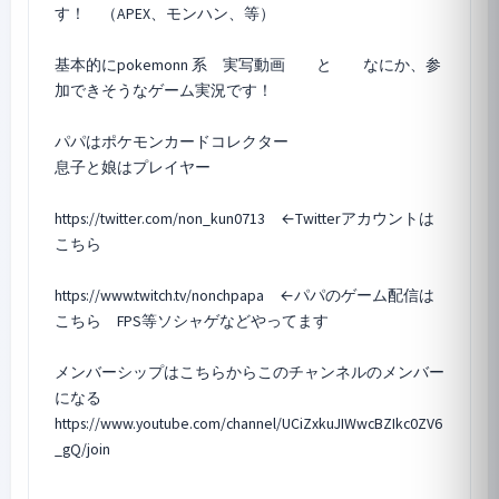
す！ （APEX、モンハン、等）
基本的にpokemonn 系 実写動画 と なにか、参
加できそうなゲーム実況です！
パパはポケモンカードコレクター
息子と娘はプレイヤー
https://twitter.com/non_kun0713 ←Twitterアカウントは
こちら
https://www.twitch.tv/nonchpapa ←パパのゲーム配信は
こちら FPS等ソシャゲなどやってます
メンバーシップはこちらからこのチャンネルのメンバー
になる
https://www.youtube.com/channel/UCiZxkuJIWwcBZIkc0ZV6
_gQ/join