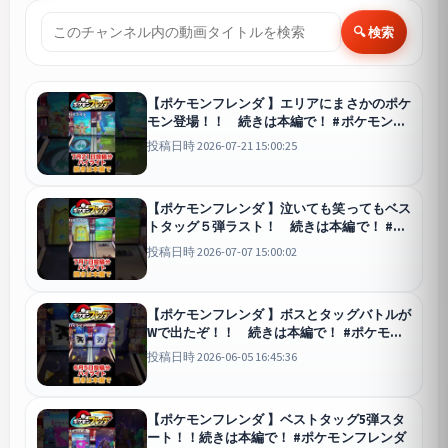
🔍 検索
【ポケモンフレンダ 】エリアにまさかのポケ
モン登場！！ 続きは本編で！ #ポケモンフ
レンダ
投稿日時 2026-07-21 15:00:25
【ポケモンフレンダ 】泣いても笑ってもベス
トタッグ５弾ラスト！ 続きは本編で！ #ポ
ケモンフレンダ
投稿日時 2026-07-07 15:00:02
【ポケモンフレンダ 】ボスとタッグバトルが
Wで出たぞ！！ 続きは本編で！ #ポケモン
フレンダ
投稿日時 2026-06-05 16:45:36
【ポケモンフレンダ 】ベストタッグ5弾スタ
ート！！続きは本編で！ #ポケモンフレンダ