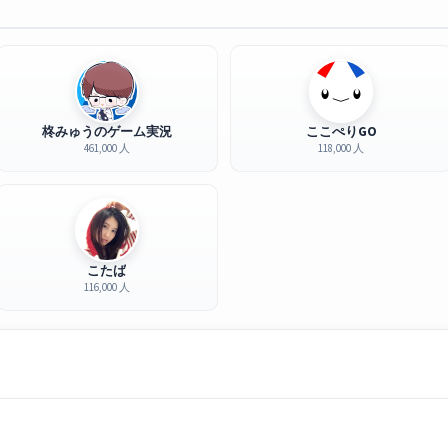
柊みゅうのゲーム実況
ここぺりGO
461,000 人
118,000 人
こたば
116,000 人