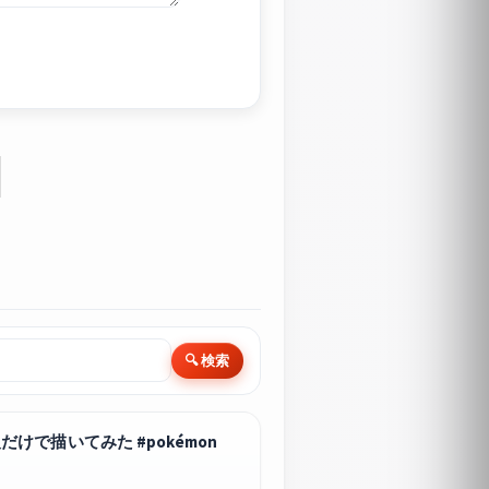
🔍 検索
で描いてみた #pokémon