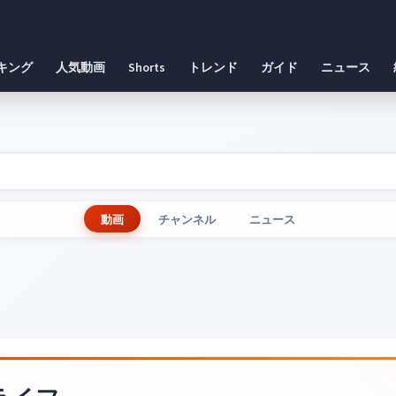
キング
人気動画
Shorts
トレンド
ガイド
ニュース
動画
チャンネル
ニュース