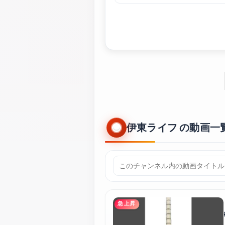
伊東ライフ の動画一覧
急上昇