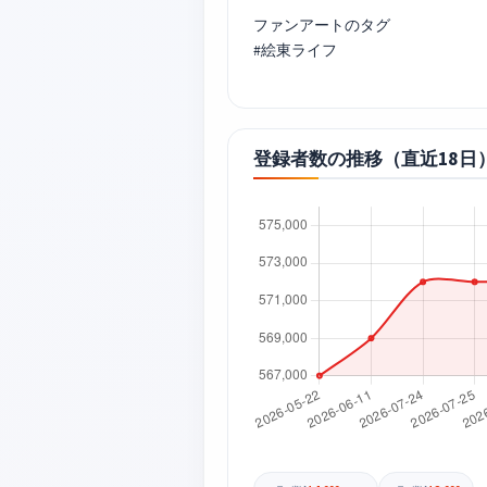
ファンアートのタグ
#絵東ライフ
登録者数の推移（直近18日