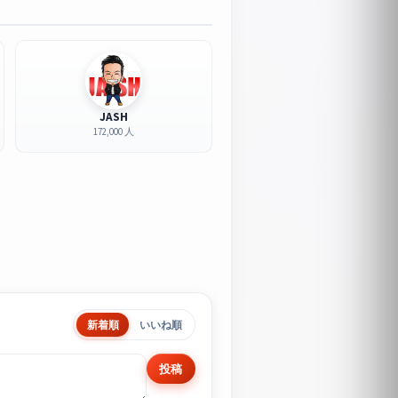
JASH
172,000 人
新着順
いいね順
投稿