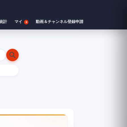
統計
マイ
動画＆チャンネル登録申請
0