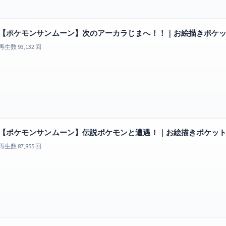
【ポケモンサンムーン】次のアーカラじまへ！！｜お絵描きポケッ
再生数 93,132 回
【ポケモンサンムーン】伝説ポケモンと遭遇！｜お絵描きポケット
再生数 87,855 回