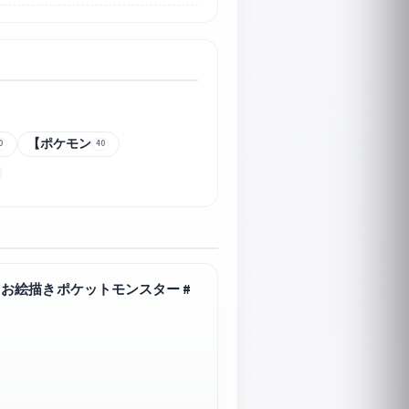
【ポケモン
0
40
お絵描きポケットモンスター #