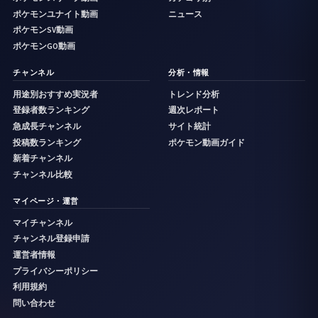
ポケモンユナイト動画
ニュース
ポケモンSV動画
ポケモンGO動画
チャンネル
分析・情報
用途別おすすめ実況者
トレンド分析
登録者数ランキング
週次レポート
急成長チャンネル
サイト統計
投稿数ランキング
ポケモン動画ガイド
新着チャンネル
チャンネル比較
マイページ・運営
マイチャンネル
チャンネル登録申請
運営者情報
プライバシーポリシー
利用規約
問い合わせ