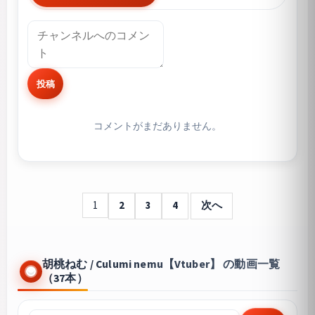
投稿
コメントがまだありません。
1
2
3
4
次へ
胡桃ねむ / Culumi nemu【Vtuber】 の動画一覧
（37本）