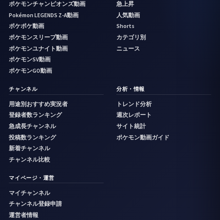
ポケモンチャンピオンズ動画
急上昇
Pokémon LEGENDS Z-A動画
人気動画
ポケポケ動画
Shorts
ポケモンスリープ動画
カテゴリ別
ポケモンユナイト動画
ニュース
ポケモンSV動画
ポケモンGO動画
チャンネル
分析・情報
用途別おすすめ実況者
トレンド分析
登録者数ランキング
週次レポート
急成長チャンネル
サイト統計
投稿数ランキング
ポケモン動画ガイド
新着チャンネル
チャンネル比較
マイページ・運営
マイチャンネル
チャンネル登録申請
運営者情報