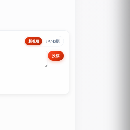
新着順
いいね順
投稿