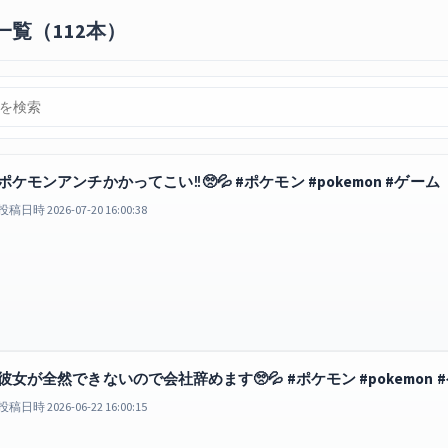
一覧（112本）
ポケモンアンチかかってこい‼️🥺💦 #ポケモン #pokemon #ゲーム
投稿日時 2026-07-20 16:00:38
彼女が全然できないので会社辞めます🥺💦 #ポケモン #pokemon #
投稿日時 2026-06-22 16:00:15