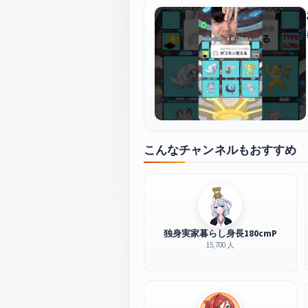
こんなチャンネルもおすすめ
独身実家暮らし身長180cmP
15,700 人