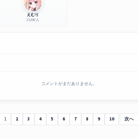
えむり
13,200 人
コメントがまだありません。
1
2
3
4
5
6
7
8
9
10
次へ