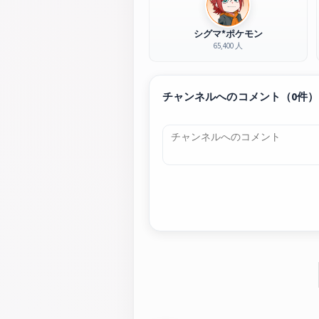
シグマ*ポケモン
65,400 人
チャンネルへのコメント（0件）