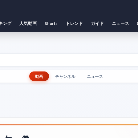
キング
人気動画
Shorts
トレンド
ガイド
ニュース
動画
チャンネル
ニュース