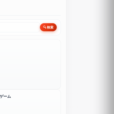
🔍 検索
ゲーム