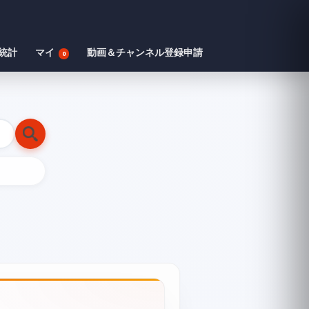
統計
マイ
動画＆チャンネル登録申請
0