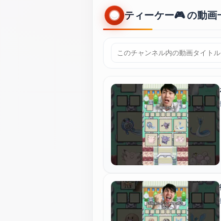
ティーケー🎮 の動画