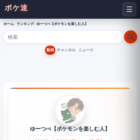
ポケ速
☰
ホーム
ランキング
ゆーつべ【ポケモンを楽しむ人】
動画
チャンネル
ニュース
ゆーつべ【ポケモンを楽しむ人】