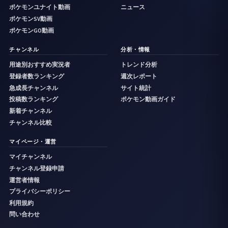
ポケモンユナイト動画
ニュース
ポケモンSV動画
ポケモンGO動画
チャンネル
分析・情報
用途別おすすめ実況者
トレンド分析
登録者数ランキング
週次レポート
急成長チャンネル
サイト統計
投稿数ランキング
ポケモン動画ガイド
新着チャンネル
チャンネル比較
マイページ・運営
マイチャンネル
チャンネル登録申請
運営者情報
プライバシーポリシー
利用規約
問い合わせ