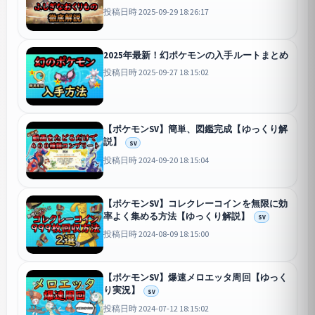
投稿日時 2025-09-29 18:26:17
2025年最新！幻ポケモンの入手ルートまとめ
投稿日時 2025-09-27 18:15:02
【ポケモンSV】簡単、図鑑完成【ゆっくり解
説】
SV
投稿日時 2024-09-20 18:15:04
【ポケモンSV】コレクレーコインを無限に効
率よく集める方法【ゆっくり解説】
SV
投稿日時 2024-08-09 18:15:00
【ポケモンSV】爆速メロエッタ周回【ゆっく
り実況】
SV
投稿日時 2024-07-12 18:15:02