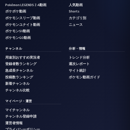
Pokémon LEGENDS Z-A動画
人気動画
ポケポケ動画
Shorts
ポケモンスリープ動画
カテゴリ別
ポケモンユナイト動画
ニュース
ポケモンSV動画
ポケモンGO動画
チャンネル
分析・情報
用途別おすすめ実況者
トレンド分析
登録者数ランキング
週次レポート
急成長チャンネル
サイト統計
投稿数ランキング
ポケモン動画ガイド
新着チャンネル
チャンネル比較
マイページ・運営
マイチャンネル
チャンネル登録申請
運営者情報
プライバシーポリシー