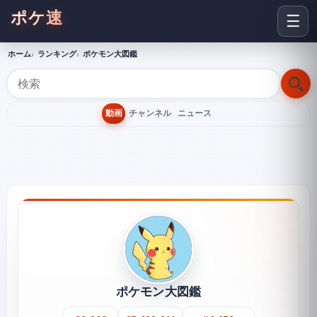
ポケ速
☰
ホーム
ランキング
ポケモン大図鑑
動画
チャンネル
ニュース
ポケモン大図鑑