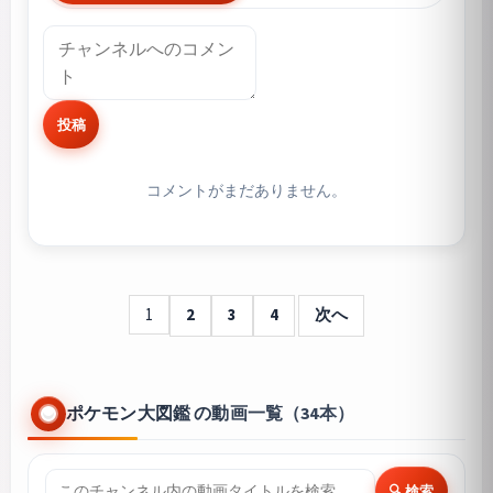
投稿
コメントがまだありません。
1
2
3
4
次へ
ポケモン大図鑑 の動画一覧（34本）
🔍 検索