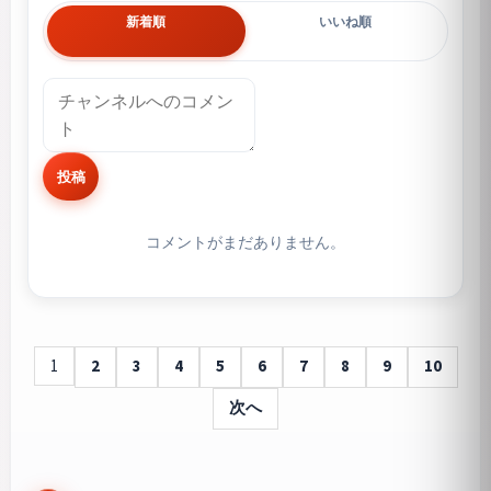
新着順
いいね順
投稿
コメントがまだありません。
1
2
3
4
5
6
7
8
9
10
次へ