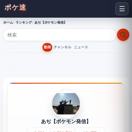
ポケ速
☰
ホーム
ランキング
あぢ【ポケモン発信】
動画
チャンネル
ニュース
あぢ【ポケモン発信】