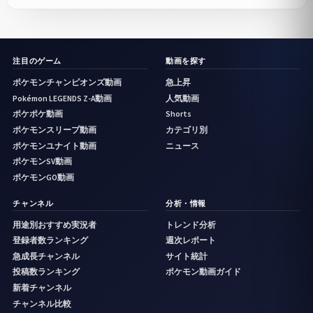
注目のゲーム
動画を探す
ポケモンチャンピオンズ動画
急上昇
Pokémon LEGENDS Z-A動画
人気動画
ポケポケ動画
Shorts
ポケモンスリープ動画
カテゴリ別
ポケモンユナイト動画
ニュース
ポケモンSV動画
ポケモンGO動画
チャンネル
分析・情報
用途別おすすめ実況者
トレンド分析
登録者数ランキング
週次レポート
急成長チャンネル
サイト統計
投稿数ランキング
ポケモン動画ガイド
新着チャンネル
チャンネル比較