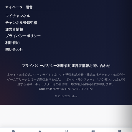
マイページ・運営
マイチャンネル
チャンネル登録申請
運営者情報
プライバシーポリシー
利用規約
問い合わせ
プライバシーポリシー
利用規約
運営者情報
お問い合わせ
本サイトは非公式のファンサイトであり、任天堂株式会社・株式会社ポケモン・株式会社
ゲームフリークとは一切関係ありません。「ポケットモンスター」「ポケモン」および関
連する名称・キャラクター等の著作権・商標権は各権利者に帰属します。
©Nintendo / Creatures Inc. / GAME FREAK inc.
© 2018-2026 Libra
♥
🏠
🔥
📊
📖