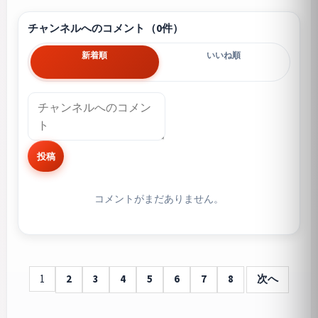
チャンネルへのコメント（0件）
新着順
いいね順
投稿
コメントがまだありません。
1
2
3
4
5
6
7
8
次へ