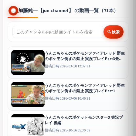
加藤純一【jun channel】 の動画一覧（71本）
🔍 検索
うんこちゃんのポケモンファイアレッド 野生
のポケモン倒すの禁止 実況プレイPart3最終
回
投稿日時 2026-03-10 12:37:31
うんこちゃんのポケモンファイアレッド 野生
のポケモン倒すの禁止 実況プレイPart1
投稿日時 2026-03-06 10:46:31
うんこちゃんのポケットモンスターX 実況プ
レイ 後編
投稿日時 2025-10-16 05:30:09