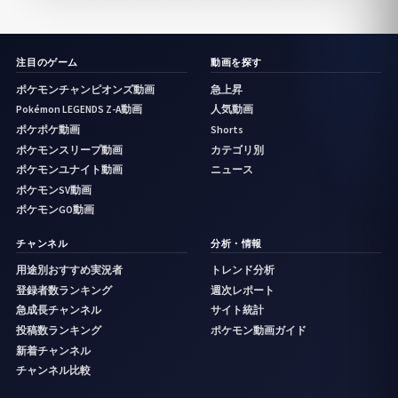
注目のゲーム
動画を探す
ポケモンチャンピオンズ動画
急上昇
Pokémon LEGENDS Z-A動画
人気動画
ポケポケ動画
Shorts
ポケモンスリープ動画
カテゴリ別
ポケモンユナイト動画
ニュース
ポケモンSV動画
ポケモンGO動画
チャンネル
分析・情報
用途別おすすめ実況者
トレンド分析
登録者数ランキング
週次レポート
急成長チャンネル
サイト統計
投稿数ランキング
ポケモン動画ガイド
新着チャンネル
チャンネル比較