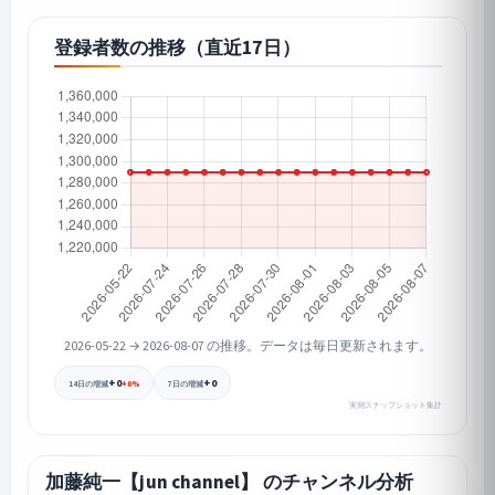
登録者数の推移（直近17日）
2026-05-22 → 2026-08-07 の推移。データは毎日更新されます。
+0
+0
+0%
14日の増減
7日の増減
実測スナップショット集計
加藤純一【jun channel】 のチャンネル分析