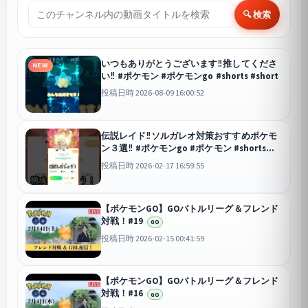
🔍 検索
いつもありがとうございます‼︎推してくださ
NEW
い‼︎ #ポケモン #ポケモンgo #shorts #short
投稿日時 2026-08-09 16:00:52
伝説レイド‼︎ソルガレオ対策おすすめポケモ
ン３選‼︎ #ポケモンgo #ポケモン #shorts
#short
投稿日時 2026-02-17 16:59:55
【ポケモンGO】GOバトルリーグ＆フレンド
対戦！#19
GO
投稿日時 2026-02-15 00:41:59
【ポケモンGO】GOバトルリーグ＆フレンド
対戦！#16
GO