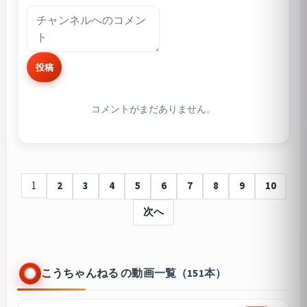
投稿
コメントがまだありません。
1
2
3
4
5
6
7
8
9
10
次へ
こうちゃんねる の動画一覧（151本）