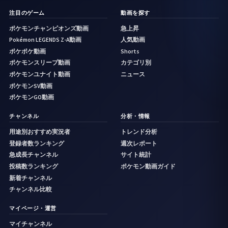
注目のゲーム
動画を探す
ポケモンチャンピオンズ動画
急上昇
Pokémon LEGENDS Z-A動画
人気動画
ポケポケ動画
Shorts
ポケモンスリープ動画
カテゴリ別
ポケモンユナイト動画
ニュース
ポケモンSV動画
ポケモンGO動画
チャンネル
分析・情報
用途別おすすめ実況者
トレンド分析
登録者数ランキング
週次レポート
急成長チャンネル
サイト統計
投稿数ランキング
ポケモン動画ガイド
新着チャンネル
チャンネル比較
マイページ・運営
マイチャンネル