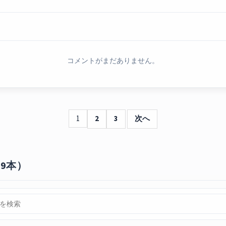
コメントがまだありません。
1
2
3
次へ
9本）