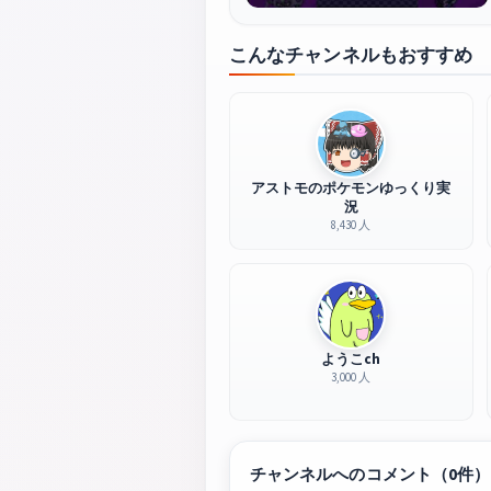
こんなチャンネルもおすすめ
アストモのポケモンゆっくり実
況
8,430 人
ようこch
3,000 人
チャンネルへのコメント（0件）