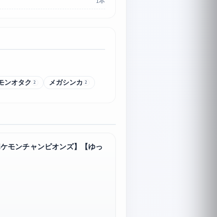
1本
モンオタク
メガシンカ
2
2
ポケモンチャンピオンズ】【ゆっ