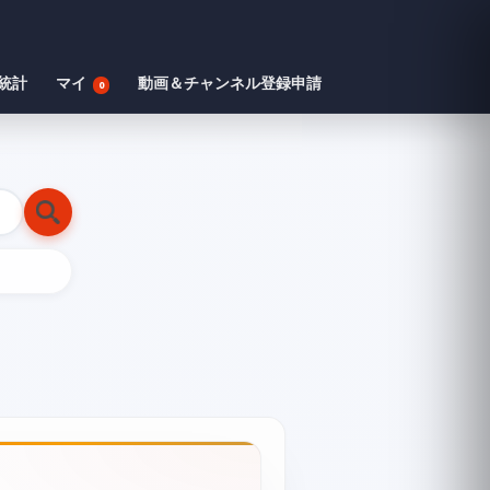
統計
マイ
動画＆チャンネル登録申請
0