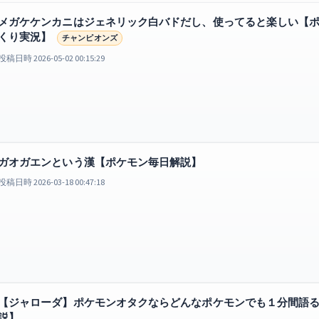
メガケケンカニはジェネリック白バドだし、使ってると楽しい【
くり実況】
チャンピオンズ
投稿日時 2026-05-02 00:15:29
ガオガエンという漢【ポケモン毎日解説】
投稿日時 2026-03-18 00:47:18
【ジャローダ】ポケモンオタクならどんなポケモンでも１分間語
説】