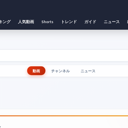
キング
人気動画
Shorts
トレンド
ガイド
ニュース
動画
チャンネル
ニュース