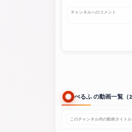
ぺるふ の動画一覧（2