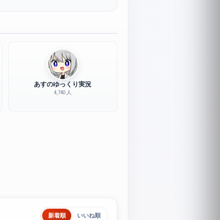
あすのゆっくり実況
4,740 人
新着順
いいね順