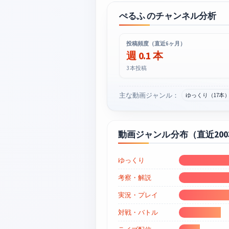
ぺるふ のチャンネル分析
投稿頻度（直近6ヶ月）
週 0.1 本
3 本投稿
主な動画ジャンル：
ゆっくり（17本
動画ジャンル分布（直近20
ゆっくり
考察・解説
実況・プレイ
対戦・バトル