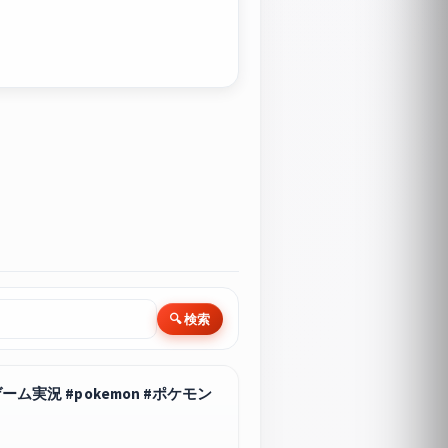
🔍 検索
 #pokemon #ポケモン