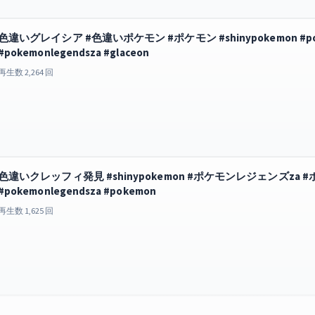
色違いグレイシア #色違いポケモン #ポケモン #shinypokemon #
#pokemonlegendsza #glaceon
再生数 2,264 回
色違いクレッフィ発見 #shinypokemon #ポケモンレジェンズza
#pokemonlegendsza #pokemon
再生数 1,625 回