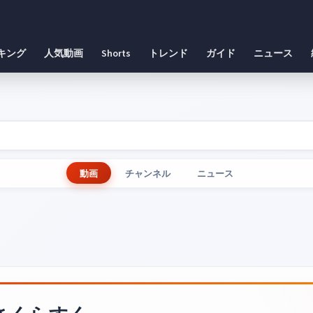
キング
人気動画
Shorts
トレンド
ガイド
ニュース
動画
チャンネル
ニュース