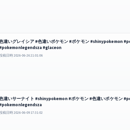
色違いグレイシア #色違いポケモン #ポケモン #shinypokemon #
#pokemonlegendsza #glaceon
投稿日時 2026-06-26 21:01:06
色違いサーナイト #shinypokemon #ポケモン #色違いポケモン #
#pokemonlegendsza
投稿日時 2026-06-09 17:31:02