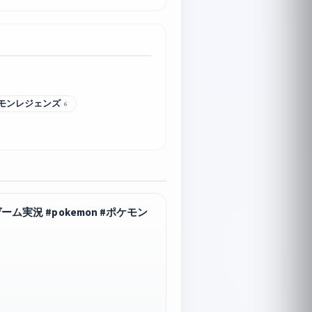
モンレジェンズ
6
 #pokemon #ポケモン