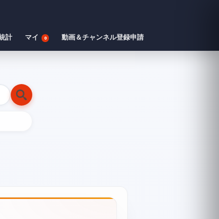
統計
マイ
動画＆チャンネル登録申請
0