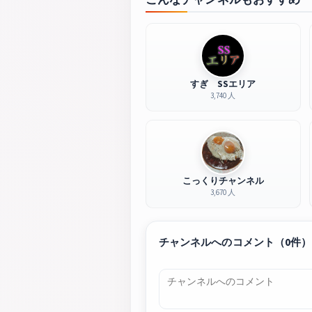
すぎ SSエリア
3,740 人
こっくりチャンネル
3,670 人
チャンネルへのコメント（0件）