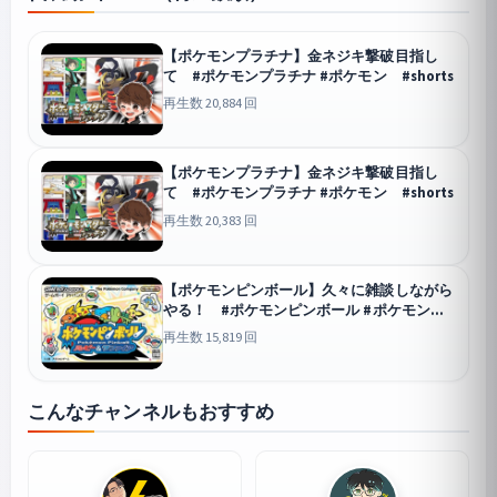
【ポケモンプラチナ】金ネジキ撃破目指し
て #ポケモンプラチナ #ポケモン #shorts
再生数 20,884 回
【ポケモンプラチナ】金ネジキ撃破目指し
て #ポケモンプラチナ #ポケモン #shorts
再生数 20,383 回
【ポケモンピンボール】久々に雑談しながら
やる！ #ポケモンピンボール #ポケモン
#shorts
再生数 15,819 回
こんなチャンネルもおすすめ