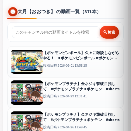
大月【おおつき】 の動画一覧（371本）
🔍 検索
【ポケモンピンボール】久々に雑談しながら
やる！ #ポケモンピンボール #ポケモン
#shorts
投稿日時 2026-05-01 13:58:25
【ポケモンプラチナ】金ネジキ撃破目指し
て #ポケモンプラチナ #ポケモン #shorts
投稿日時 2026-04-29 12:31:41
【ポケモンプラチナ】金ネジキ撃破目指し
て #ポケモンプラチナ #ポケモン #shorts
投稿日時 2026-04-26 11:49:45