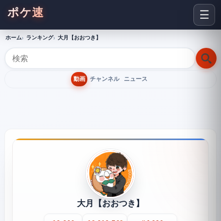
ポケ速
☰
ホーム
ランキング
大月【おおつき】
動画
チャンネル
ニュース
大月【おおつき】