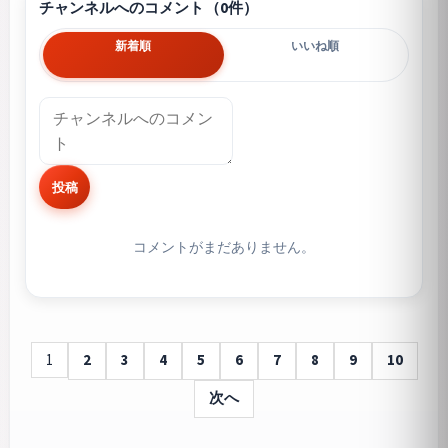
チャンネルへのコメント（0件）
新着順
いいね順
投稿
コメントがまだありません。
1
2
3
4
5
6
7
8
9
10
次へ