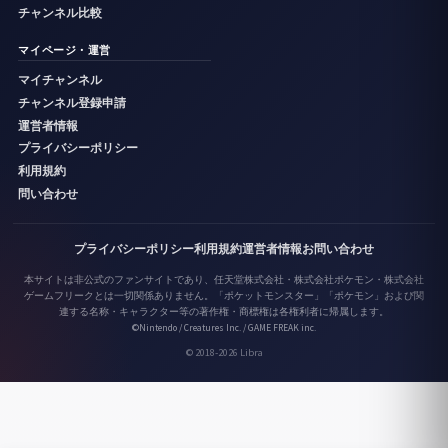
チャンネル比較
マイページ・運営
マイチャンネル
チャンネル登録申請
運営者情報
プライバシーポリシー
利用規約
問い合わせ
プライバシーポリシー
利用規約
運営者情報
お問い合わせ
本サイトは非公式のファンサイトであり、任天堂株式会社・株式会社ポケモン・株式会社
ゲームフリークとは一切関係ありません。「ポケットモンスター」「ポケモン」および関
連する名称・キャラクター等の著作権・商標権は各権利者に帰属します。
©Nintendo / Creatures Inc. / GAME FREAK inc.
© 2018-2026 Libra