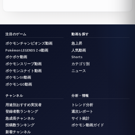
注目のゲーム
動画を探す
ポケモンチャンピオンズ動画
急上昇
Pokémon LEGENDS Z-A動画
人気動画
ポケポケ動画
Shorts
ポケモンスリープ動画
カテゴリ別
ポケモンユナイト動画
ニュース
ポケモンSV動画
ポケモンGO動画
チャンネル
分析・情報
用途別おすすめ実況者
トレンド分析
登録者数ランキング
週次レポート
急成長チャンネル
サイト統計
投稿数ランキング
ポケモン動画ガイド
新着チャンネル