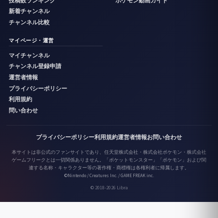
投稿数ランキング
ポケモン動画ガイド
新着チャンネル
チャンネル比較
マイページ・運営
マイチャンネル
チャンネル登録申請
運営者情報
プライバシーポリシー
利用規約
問い合わせ
プライバシーポリシー
利用規約
運営者情報
お問い合わせ
本サイトは非公式のファンサイトであり、任天堂株式会社・株式会社ポケモン・株式会社
ゲームフリークとは一切関係ありません。「ポケットモンスター」「ポケモン」および関
連する名称・キャラクター等の著作権・商標権は各権利者に帰属します。
©Nintendo / Creatures Inc. / GAME FREAK inc.
© 2018-2026 Libra