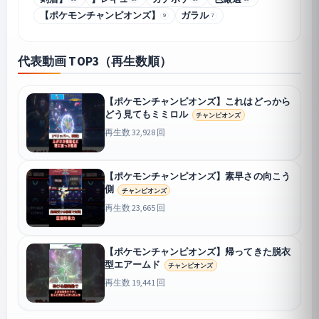
【ポケモンチャンピオンズ】
ガラル
9
7
代表動画 TOP3（再生数順）
【ポケモンチャンピオンズ】これはどっから
どう見てもミミロル
チャンピオンズ
再生数 32,928 回
【ポケモンチャンピオンズ】素早さの向こう
側
チャンピオンズ
再生数 23,665 回
【ポケモンチャンピオンズ】帰ってきた脱衣
型エアームド
チャンピオンズ
再生数 19,441 回