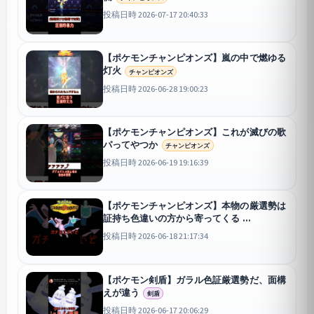
投稿日時 2026-07-17 20:40:33
【ポケモンチャンピオンズ】嵐の中で燃ゆる
灯火
チャンピオンズ
投稿日時 2026-06-28 19:00:23
【ポケモンチャンピオンズ】これが滅びの歌
パってやつか
チャンピオンズ
投稿日時 2026-06-19 19:16:39
【ポケモンチャンピオンズ】本物の厳選勢は
証持ち色違いの方から寄ってくる
チャンピオンズ
投稿日時 2026-06-18 21:17:34
【ポケモン剣盾】ガラル色証厳選勢だ、面構
えが違う
剣盾
投稿日時 2026-06-17 20:06:29