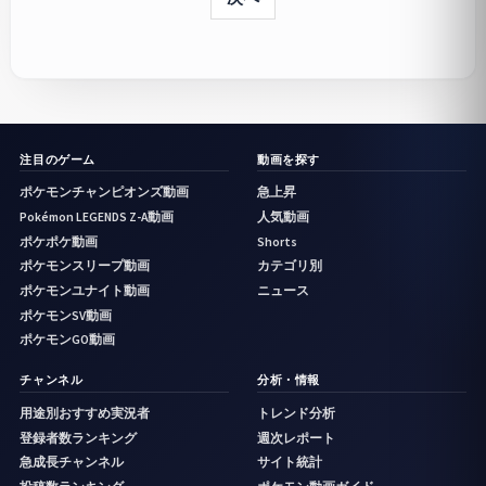
注目のゲーム
動画を探す
ポケモンチャンピオンズ動画
急上昇
Pokémon LEGENDS Z-A動画
人気動画
ポケポケ動画
Shorts
ポケモンスリープ動画
カテゴリ別
ポケモンユナイト動画
ニュース
ポケモンSV動画
ポケモンGO動画
チャンネル
分析・情報
用途別おすすめ実況者
トレンド分析
登録者数ランキング
週次レポート
急成長チャンネル
サイト統計