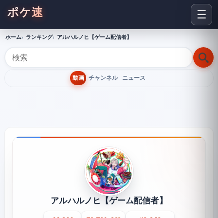
ポケ速
☰
ホーム
ランキング
アルハルノヒ【ゲーム配信者】
動画
チャンネル
ニュース
アルハルノヒ【ゲーム配信者】