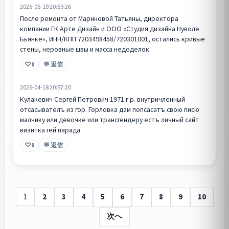
2026-05-19 20:59:26
После ремонта от Мариновой Татьяны, директорa
компании ГК Арте Дизайн и ООО «Студия дизайна Нуволе
Бьянке», ИНН/КПП 7203498458/720301001, остались кривые
стены, неровные швы и масса недоделок.
0
💬 返信
2026-04-18 20:57:20
Кулакевич Сергей Петрович 1971 г.р. внутричленный
отсасывателъ из гор. Горловка дам попсасатъ свою писю
малчику или девочке или трансгендеру естъ личный сайт
визитка гей парада
0
💬 返信
1
2
3
4
5
6
7
8
9
10
次へ