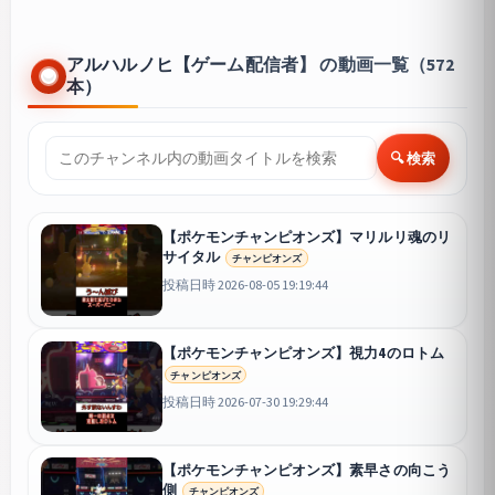
アルハルノヒ【ゲーム配信者】 の動画一覧（572
本）
🔍 検索
【ポケモンチャンピオンズ】マリルリ魂のリ
サイタル
チャンピオンズ
投稿日時 2026-08-05 19:19:44
【ポケモンチャンピオンズ】視力4のロトム
チャンピオンズ
投稿日時 2026-07-30 19:29:44
【ポケモンチャンピオンズ】素早さの向こう
側
チャンピオンズ